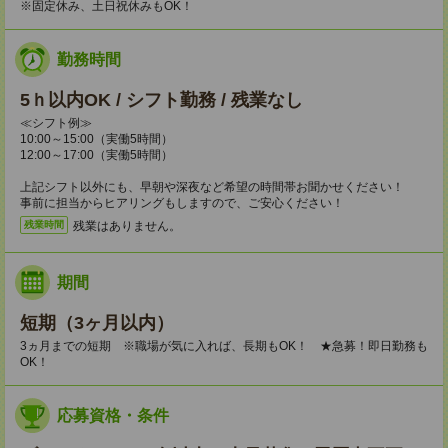
※固定休み、土日祝休みもOK！
勤務時間
5ｈ以内OK / シフト勤務 / 残業なし
≪シフト例≫
10:00～15:00（実働5時間）
12:00～17:00（実働5時間）
上記シフト以外にも、早朝や深夜など希望の時間帯お聞かせください！
事前に担当からヒアリングもしますので、ご安心ください！
残業はありません。
残業時間
期間
短期（3ヶ月以内）
3ヵ月までの短期 ※職場が気に入れば、長期もOK！ ★急募！即日勤務も
OK！
応募資格・条件