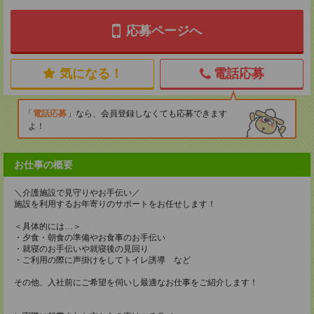
応募ページへ
気になる！
電話応募
電話応募
なら、会員登録しなくても応募できます
よ！
お仕事の概要
＼介護施設で見守りやお手伝い／
施設を利用するお年寄りのサポートをお任せします！
＜具体的には…＞
・夕食・朝食の準備やお食事のお手伝い
・就寝のお手伝いや就寝後の見回り
・ご利用の際に声掛けをしてトイレ誘導 など
その他、入社前にご希望を伺いし最適なお仕事をご紹介します！