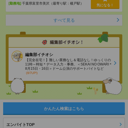
[勤務地]
千葉県富里市美沢（最寄り駅：榎戸駅）
気になる！
すべて見る
編集部イチオシ
【完全在宅！】難しい業務なし＆電話なし！ゆっくりの
11時～時短＊データ入力・事務、＜SEKAI NO OWARI＊
8月15日・16日＞ドーム公演のサポートバイトなど
(8/7UP!)
かんたん検索はこちら
エンバイトTOP