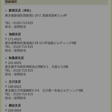
登録場所
新宿支店（本社）
東京都新宿区西新宿1-20-2 西新宿室町ビル4F
TEL：0120-713-515
担当：採用担当
池袋支店
〒171-0022
東京都豊島区南池袋2-29-12 HF池袋ビルディング4階
TEL：0120-713-515
担当：採用担当
秋葉原支店
〒101-0025
東京都千代田区神田佐久間町2-1 大原ビル5階
TEL：0120-713-515
担当：採用担当
立川支店
〒190-0023
東京都立川市柴崎町2-3-6 立川第一生命ビルディング3階
TEL：0120-713-515
担当：採用担当
横浜支店
〒220-0004