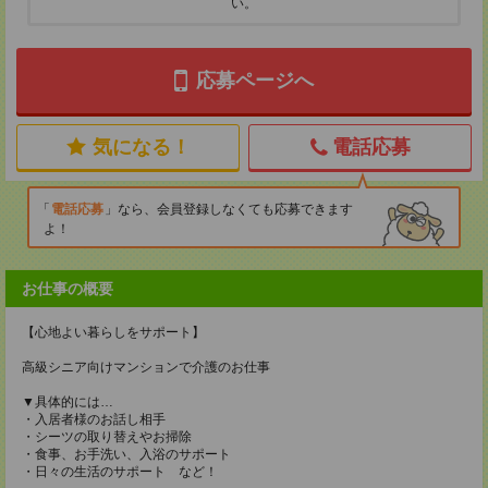
い。
応募ページへ
気になる！
電話応募
電話応募
なら、会員登録しなくても応募できます
よ！
お仕事の概要
【心地よい暮らしをサポート】
高級シニア向けマンションで介護のお仕事
▼具体的には…
・入居者様のお話し相手
・シーツの取り替えやお掃除
・食事、お手洗い、入浴のサポート
・日々の生活のサポート など！