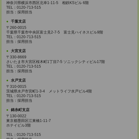
神奈川県横浜市西区北幸1-11-5 相鉄KSビル 6階
TEL：0120-713-515
担当：採用担当
千葉支店
〒260-0015
千葉県千葉市中央区富士見2-7-5 富士見ハイネスビル9階
TEL：0120-713-515
担当：採用担当
大宮支店
〒330-8669
さいたま市大宮区桜木町1丁目7-5 ソニックシティビル17階
TEL：0120-713-515
担当：採用担当
水戸支店
〒310-0015
茨城県水戸市宮町1-3-4 メットライフ水戸ビル4階
TEL：0120-713-515
担当：採用担当
錦糸町支店
〒130-0022
東京都墨田区江東橋1-11-7
ホテイビル3階
TEL：0120-713-515