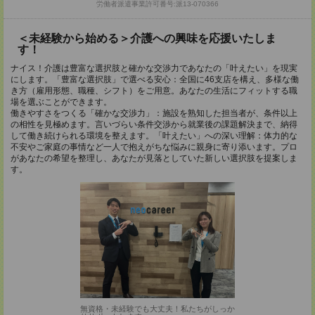
労働者派遣事業許可番号:派13-070366
＜未経験から始める＞介護への興味を応援いたしま
す！
ナイス！介護は豊富な選択肢と確かな交渉力であなたの「叶えたい」を現実
にします。「豊富な選択肢」で選べる安心：全国に46支店を構え、多様な働
き方（雇用形態、職種、シフト）をご用意。あなたの生活にフィットする職
場を選ぶことができます。
働きやすさをつくる「確かな交渉力」：施設を熟知した担当者が、条件以上
の相性を見極めます。言いづらい条件交渉から就業後の課題解決まで、納得
して働き続けられる環境を整えます。「叶えたい」への深い理解：体力的な
不安やご家庭の事情など一人で抱えがちな悩みに親身に寄り添います。プロ
があなたの希望を整理し、あなたが見落としていた新しい選択肢を提案しま
す。
無資格・未経験でも大丈夫！私たちがしっか