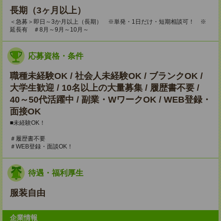
長期（3ヶ月以上）
＜急募＞即日～3か月以上（長期） ※単発・1日だけ・短期相談可！ ※
延長有 ＃8月～9月～10月～
応募資格・条件
職種未経験OK / 社会人未経験OK / ブランクOK /
大学生歓迎 / 10名以上の大量募集 / 履歴書不要 /
40～50代活躍中 / 副業・WワークOK / WEB登録・
面接OK
■未経験OK！
＃履歴書不要
＃WEB登録・面談OK！
待遇・福利厚生
服装自由
企業情報