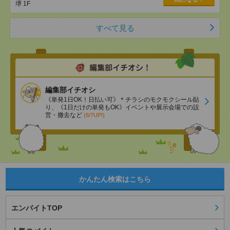
堺 1F
すべて見る
編集部イチオシ
《単発1日OK！日払い可》＊チラシのモクモクシール貼
り、《1日だけの単発もOK》イベントや展示会場での設
営・撤去など
(8/7UP!)
かんたん検索はこちら
エンバイトTOP