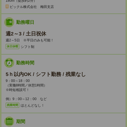
180m（徒歩約2分）
ピックル株式会社 梅田支店
勤務曜日
週2～3 / 土日祝休
週2～5日 ※平日のみも可能！
シフト制
休日休暇
勤務時間
5ｈ以内OK / シフト勤務 / 残業なし
9：00～18：00
（実働8時間／休憩1時間）
※時短相談可！
例）9：00～12：00 など
ほとんどなし！
残業時間
期間