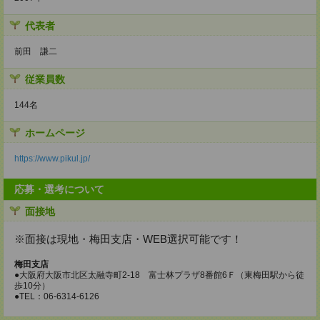
代表者
前田 謙二
従業員数
144名
ホームページ
https://www.pikul.jp/
応募・選考について
面接地
※面接は現地・梅田支店・WEB選択可能です！
梅田支店
●大阪府大阪市北区太融寺町2-18 富士林プラザ8番館6Ｆ（東梅田駅から徒
歩10分）
●TEL：06-6314-6126