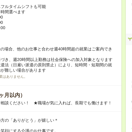
んフルタイムシフトも可能
ト時間選べます
00
00
:00
！
の場合、他のお仕事と合わせ週40時間超の就業はご案内でき
づき、週20時間以上勤務は社会保険への加入対象となります
派遣法（日雇い派遣の原則禁止）により、短時間・短期間の就
内が難しい場合があります
業はありません。
ヶ月以内）
ご相談ください！ ★職場が気に入れば、長期でも働けます！
の方の「ありがとう」が嬉しい＊
を笑顔にする介護のお仕事です。