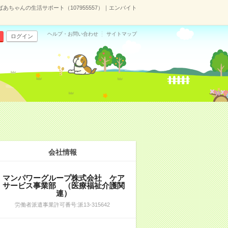
ちゃんの生活サポート（107955557）｜エンバイト
ヘルプ・お問い合わせ
サイトマップ
ログイン
会社情報
マンパワーグループ株式会社 ケア
サービス事業部 （医療福祉介護関
連）
労働者派遣事業許可番号:派13-315642