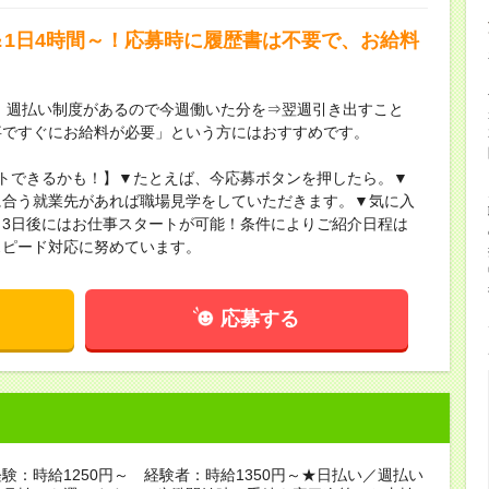
＆1日4時間～！応募時に履歴書は不要で、お給料
】週払い制度があるので今週働いた分を⇒翌週引き出すこと
事ですぐにお給料が必要」という方にはおすすめです。
トできるかも！】▼たとえば、今応募ボタンを押したら。▼
に合う就業先があれば職場見学をしていただきます。▼気に入
3日後にはお仕事スタートが可能！条件によりご紹介日程は
スピード対応に努めています。
応募する
験：時給1250円～ 経験者：時給1350円～★日払い／週払い