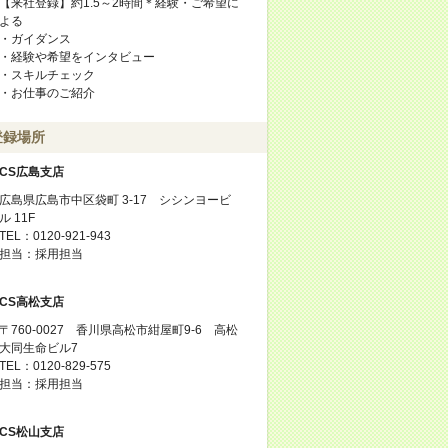
【来社登録】約1.5～2時間＊経験・ご希望に
よる
・ガイダンス
・経験や希望をインタビュー
・スキルチェック
・お仕事のご紹介
登録場所
CS広島支店
広島県広島市中区袋町 3-17 シシンヨービ
ル 11F
TEL：0120-921-943
担当：採用担当
CS高松支店
〒760-0027 香川県高松市紺屋町9-6 高松
大同生命ビル7
TEL：0120-829-575
担当：採用担当
CS松山支店