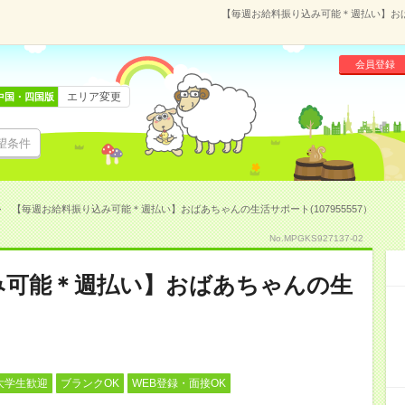
【毎週お給料振り込み可能＊週払い】おばあ
会員登録
エリア変更
中国・四国版
望条件
【毎週お給料振り込み可能＊週払い】おばあちゃんの生活サポート(107955557）
No.MPGKS927137-02
み可能＊週払い】おばあちゃんの生
大学生歓迎
ブランクOK
WEB登録・面接OK