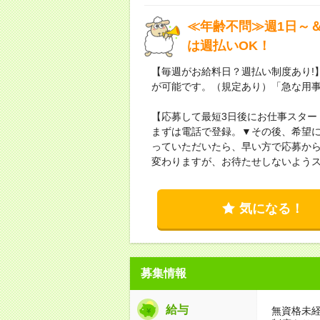
≪年齢不問≫週1日～
は週払いOK！
【毎週がお給料日？週払い制度あり!
が可能です。（規定あり）「急な用
【応募して最短3日後にお仕事スター
まずは電話で登録。▼その後、希望
っていただいたら、早い方で応募から
変わりますが、お待たせしないよう
気になる！
募集情報
給与
無資格未経