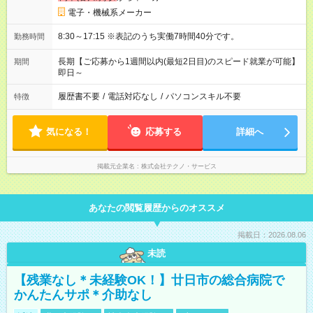
電子・機械系メーカー
8:30～17:15 ※表記のうち実働7時間40分です。
勤務時間
長期【ご応募から1週間以内(最短2日目)のスピード就業が可能】
期間
即日～
履歴書不要
/
電話対応なし
/
パソコンスキル不要
特徴
気になる！
応募する
詳細へ
掲載元企業名
株式会社テクノ・サービス
あなたの閲覧履歴からのオススメ
掲載日：2026.08.06
未読
【残業なし＊未経験OK！】廿日市の総合病院で
かんたんサポ＊介助なし