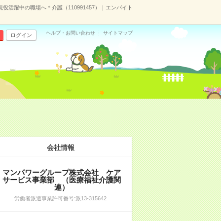
現役活躍中の職場へ＊介護（110991457）｜エンバイト
ヘルプ・お問い合わせ
サイトマップ
ログイン
会社情報
マンパワーグループ株式会社 ケア
サービス事業部 （医療福祉介護関
連）
労働者派遣事業許可番号:派13-315642