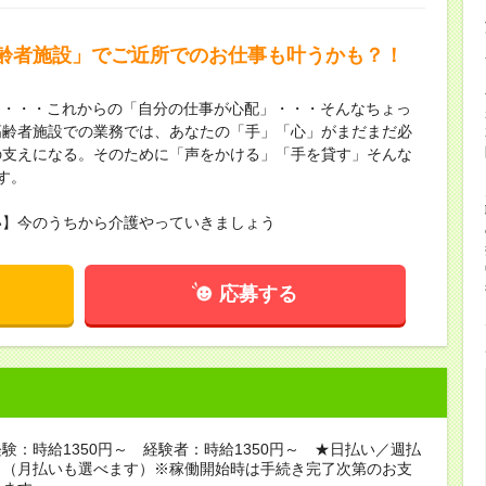
齢者施設」でご近所でのお仕事も叶うかも？！
も・・・これからの「自分の仕事が心配」・・・そんなちょっ
高齢者施設での業務では、あなたの「手」「心」がまだまだ必
の支えになる。そのために「声をかける」「手を貸す」そんな
す。
い】今のうちから介護やっていきましょう
応募する
験：時給1350円～ 経験者：時給1350円～ ★日払い／週払
り（月払いも選べます）※稼働開始時は手続き完了次第のお支