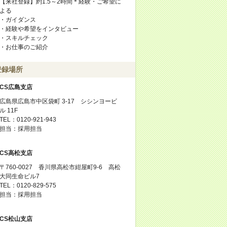
【来社登録】約1.5～2時間＊経験・ご希望に
よる
・ガイダンス
・経験や希望をインタビュー
・スキルチェック
・お仕事のご紹介
登録場所
CS広島支店
広島県広島市中区袋町 3-17 シシンヨービ
ル 11F
TEL：0120-921-943
担当：採用担当
CS高松支店
〒760-0027 香川県高松市紺屋町9-6 高松
大同生命ビル7
TEL：0120-829-575
担当：採用担当
CS松山支店