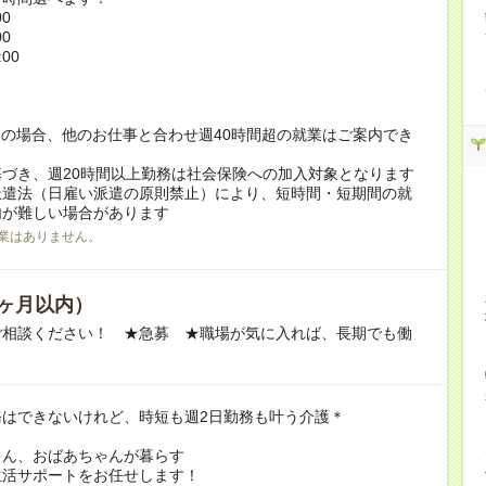
00
00
:00
！
の場合、他のお仕事と合わせ週40時間超の就業はご案内でき
づき、週20時間以上勤務は社会保険への加入対象となります
派遣法（日雇い派遣の原則禁止）により、短時間・短期間の就
内が難しい場合があります
業はありません。
ヶ月以内）
ご相談ください！ ★急募 ★職場が気に入れば、長期でも働
務はできないけれど、時短も週2日勤務も叶う介護＊
ゃん、おばあちゃんが暮らす
生活サポートをお任せします！