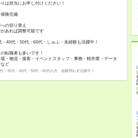
りは担当にお申し付けください！
会保険完備
用への切り替え
があれば調整可能です
0代・40代・50代・60代・しゅふ・未経験も活躍中！
らの転職者も多いです！
工場・物流・接客・イベントスタッフ・事務・軽作業・データ
どなど
0代・30代・40代・50代・60代の方 経験問わず活躍中！