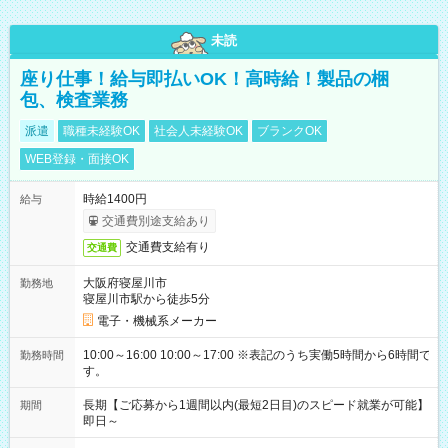
未読
座り仕事！給与即払いOK！高時給！製品の梱
包、検査業務
派遣
職種未経験OK
社会人未経験OK
ブランクOK
WEB登録・面接OK
時給1400円
給与
交通費別途支給あり
交通費支給有り
交通費
大阪府寝屋川市
勤務地
寝屋川市駅から徒歩5分
電子・機械系メーカー
10:00～16:00 10:00～17:00 ※表記のうち実働5時間から6時間で
勤務時間
す。
長期【ご応募から1週間以内(最短2日目)のスピード就業が可能】
期間
即日～