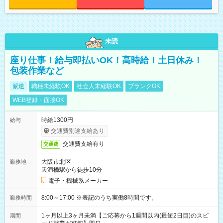
未読
座り仕事！給与即払いOK！高時給！土日休み！
包装作業など
派遣
職種未経験OK
社会人未経験OK
ブランクOK
WEB登録・面接OK
時給1300円
給与
交通費別途支給あり
交通費支給有り
交通費
大阪市北区
勤務地
天満橋駅から徒歩10分
電子・機械系メーカー
8:00～17:00 ※表記のうち実働8時間です。
勤務時間
1ヶ月以上3ヶ月未満【ご応募から1週間以内(最短2日目)のスピ
期間