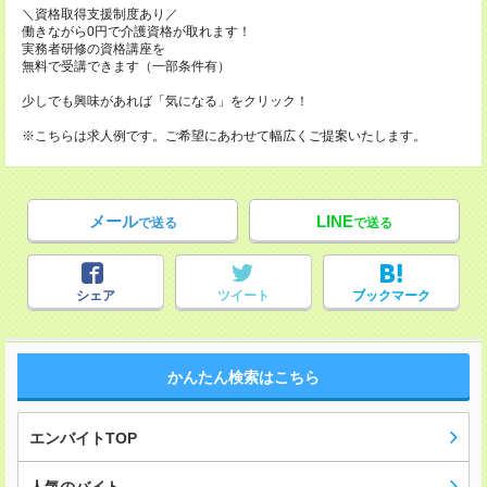
＼資格取得支援制度あり／
働きながら0円で介護資格が取れます！
実務者研修の資格講座を
無料で受講できます（一部条件有）
少しでも興味があれば「気になる」をクリック！
※こちらは求人例です。ご希望にあわせて幅広くご提案いたします。
メール
LINE
で送る
で送る
シェア
ツイート
ブックマーク
かんたん検索はこちら
エンバイトTOP