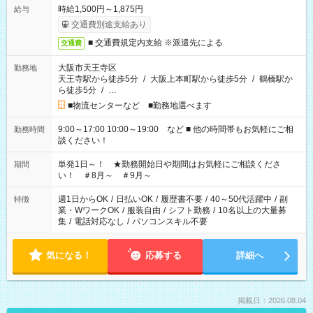
時給1,500円～1,875円
給与
交通費別途支給あり
■ 交通費規定内支給 ※派遣先による
交通費
大阪市天王寺区
勤務地
天王寺駅から徒歩5分
/
大阪上本町駅から徒歩5分
/
鶴橋駅か
ら徒歩5分
/
…
■物流センターなど ■勤務地選べます
9:00～17:00 10:00～19:00 など ■ 他の時間帯もお気軽にご相
勤務時間
談ください！
単発1日～！ ★勤務開始日や期間はお気軽にご相談くださ
期間
い！ ＃8月～ ＃9月～
週1日からOK
/
日払いOK
/
履歴書不要
/
40～50代活躍中
/
副
特徴
業・WワークOK
/
服装自由
/
シフト勤務
/
10名以上の大量募
集
/
電話対応なし
/
パソコンスキル不要
気になる！
応募する
詳細へ
掲載日：2026.08.04