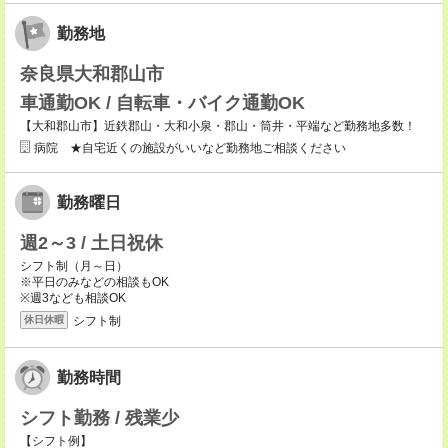
勤務地
奈良県大和郡山市
車通勤OK / 自転車・バイク通勤OK
【大和郡山市】近鉄郡山・大和小泉・郡山・筒井・平端など勤務地多数！
病院 ★自宅近くの施設がいいなど勤務地ご相談ください
勤務曜日
週2～3 / 土日祝休
シフト制（月～日）
※平日のみなどの相談もOK
※週3なども相談OK
シフト制
休日休暇
勤務時間
シフト勤務 / 残業少
【シフト例】