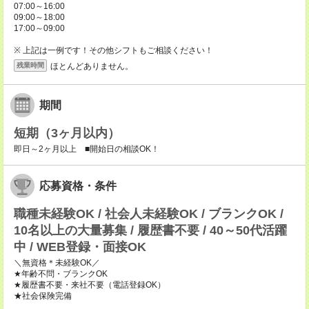
07:00～16:00
09:00～18:00
17:00～09:00
※ 上記は一例です！その他シフトもご相談ください！
ほとんどありません。
残業時間
期間
短期（3ヶ月以内）
即日～2ヶ月以上 ■開始日の相談OK！
応募資格・条件
職種未経験OK / 社会人未経験OK / ブランクOK /
10名以上の大量募集 / 履歴書不要 / 40～50代活躍
中 / WEB登録・面接OK
＼無資格＊未経験OK／
★年齢不問・ブランクOK
★履歴書不要・来社不要（電話登録OK）
★社会保険完備