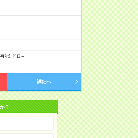
が可能】即日～
詳細へ
か？