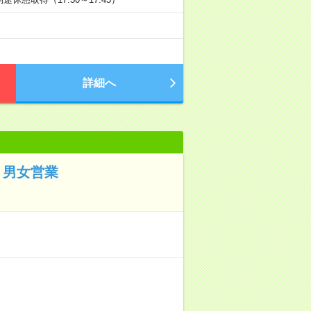
詳細へ
！男女営業