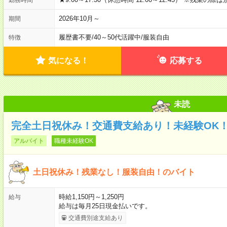
2026年10月～
期間
履歴書不要
/
40～50代活躍中
/
服装自由
特徴
気になる！
応募する
未読
完全土日祝休み！交通費支給あり！未経験OK
アルバイト
職種未経験OK
土日祝休み！残業なし！服装自由！のバイト
時給1,150円～1,250円
給与
給与は毎月25日現金払いです。
交通費別途支給あり