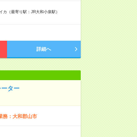
ロイカ（最寄り駅：JR大和小泉駅）
詳細へ
レーター
業務：大和郡山市