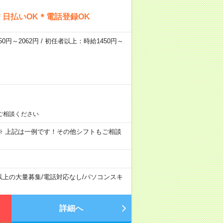
日払いOK＊電話登録OK
0円～2062円 / 初任者以上：時給1450円～
ご相談ください
～09:00 ※ 上記は一例です！その他シフトもご相談
以上の大量募集
/
電話対応なし
/
パソコンスキ
詳細へ