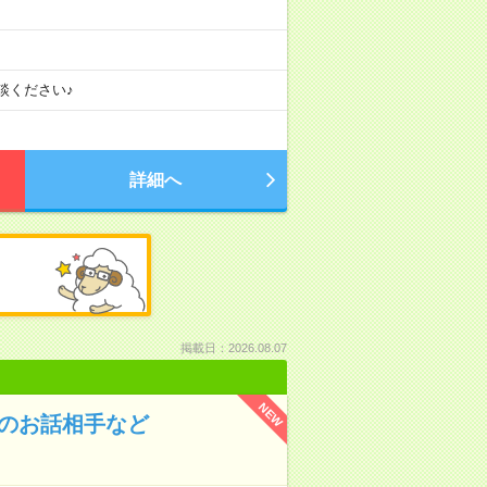
談ください♪
詳細へ
掲載日：2026.08.07
NEW
んのお話相手など