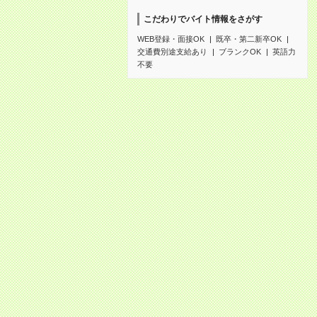
こだわりでバイト情報をさがす
WEB登録・面接OK
既卒・第二新卒OK
交通費別途支給あり
ブランクOK
英語力
不要