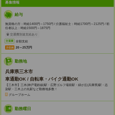
募集情報
給与
無資格の方：時給1400円～1750円 / 介護福祉士：時給1700円～2125円 / 初
任者以上：時給1500円～1875円
交通費別途支給あり
全額支給
交通費
20～25万円
月収例
勤務地
兵庫県三木市
車通勤OK / 自転車・バイク通勤OK
【三木市】三木(神戸電鉄線)駅・広野ゴルフ場前駅・緑が丘(兵庫県)駅・志
染駅・三木上の丸駅など勤務地多数！
グループホーム
勤務曜日