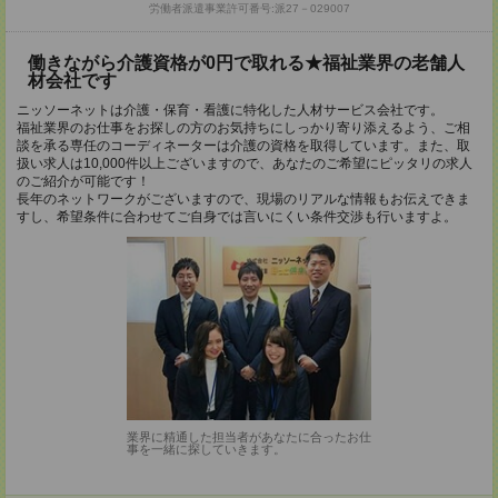
労働者派遣事業許可番号:派27－029007
働きながら介護資格が0円で取れる★福祉業界の老舗人
材会社です
ニッソーネットは介護・保育・看護に特化した人材サービス会社です。
福祉業界のお仕事をお探しの方のお気持ちにしっかり寄り添えるよう、ご相
談を承る専任のコーディネーターは介護の資格を取得しています。また、取
扱い求人は10,000件以上ございますので、あなたのご希望にピッタリの求人
のご紹介が可能です！
長年のネットワークがございますので、現場のリアルな情報もお伝えできま
すし、希望条件に合わせてご自身では言いにくい条件交渉も行いますよ。
業界に精通した担当者があなたに合ったお仕
事を一緒に探していきます。