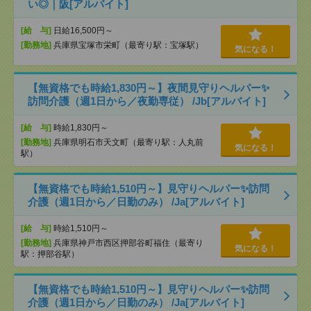
い◎｜阪[アルバイト]
[給 与]
日給16,500円～
[勤務地]
兵庫県宝塚市栄町（最寄り駅：宝塚駅）
気になる！
【無資格でも時給1,830円～】夜間見守りヘルパー✨
訪問介護（週1日から／夜勤専従） /Jb[アルバイト]
[給 与]
時給1,830円～
[勤務地]
兵庫県明石市天文町（最寄り駅：人丸前
気になる！
駅）
【無資格でも時給1,510円～】見守りヘルパー✨訪問
介護（週1日から／日勤のみ） /Ja[アルバイト]
[給 与]
時給1,510円～
[勤務地]
兵庫県神戸市西区押部谷町福住（最寄り
気になる！
駅：押部谷駅）
【無資格でも時給1,510円～】見守りヘルパー✨訪問
介護（週1日から／日勤のみ） /Ja[アルバイト]