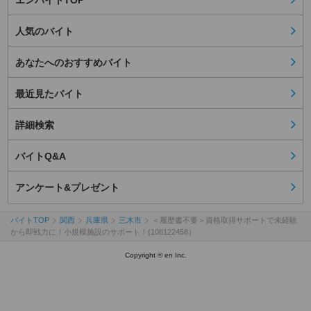
エンバイトTOP
人気のバイト
あなたへのおすすめバイト
最近見たバイト
詳細検索
バイトQ&A
アンケート&プレゼント
バイトTOP
関西
兵庫県
三木市
＜履歴書不要＞資格取得サポートで未経験
から即戦力に！小規模施設のサポート！(108122458）
Copyright © en Inc.