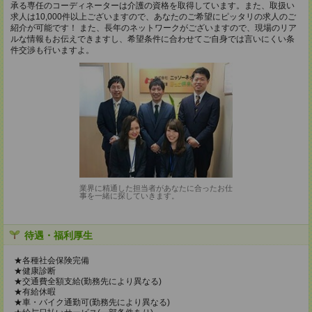
承る専任のコーディネーターは介護の資格を取得しています。また、取扱い
求人は10,000件以上ございますので、あなたのご希望にピッタリの求人のご
紹介が可能です！ また、長年のネットワークがございますので、現場のリア
ルな情報もお伝えできますし、希望条件に合わせてご自身では言いにくい条
件交渉も行いますよ。
業界に精通した担当者があなたに合ったお仕
事を一緒に探していきます。
待遇・福利厚生
★各種社会保険完備
★健康診断
★交通費全額支給(勤務先により異なる)
★有給休暇
★車・バイク通勤可(勤務先により異なる)