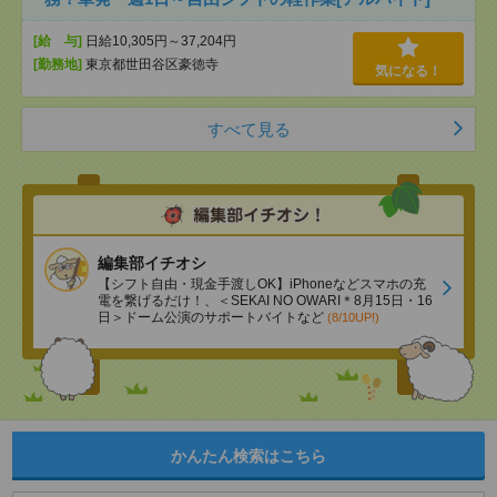
[給 与]
日給10,305円～37,204円
[勤務地]
東京都世田谷区豪徳寺
気になる！
すべて見る
編集部イチオシ
【シフト自由・現金手渡しOK】iPhoneなどスマホの充
電を繋げるだけ！、＜SEKAI NO OWARI＊8月15日・16
日＞ドーム公演のサポートバイトなど
(8/10UP!)
かんたん検索はこちら