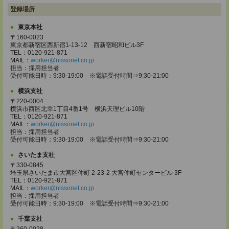
登録場所
東京本社
〒160-0023
東京都新宿区西新宿1-13-12 西新宿昭和ビル3F
TEL：0120-921-871
MAIL：
worker@nissonet.co.jp
担当：採用担当者
受付可能日時：9:30-19:00 ※電話受付時間⇒9:30-21:00
横浜支社
〒220-0004
横浜市西区北幸1丁目4番1号 横浜天理ビル10階
TEL：0120-921-871
MAIL：
worker@nissonet.co.jp
担当：採用担当者
受付可能日時：9:30-19:00 ※電話受付時間⇒9:30-21:00
さいたま支社
〒330-0845
埼玉県さいたま市大宮区仲町 2-23-2 大宮仲町センタービル 3F
TEL：0120-921-871
MAIL：
worker@nissonet.co.jp
担当：採用担当者
受付可能日時：9:30-19:00 ※電話受付時間⇒9:30-21:00
千葉支社