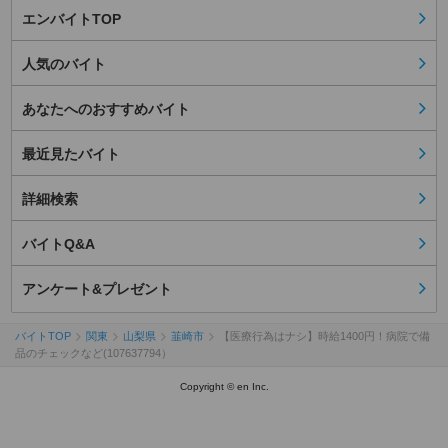
エンバイトTOP
人気のバイト
あなたへのおすすめバイト
最近見たバイト
詳細検索
バイトQ&A
アンケート&プレゼント
バイトTOP
関東
山梨県
韮崎市
【医療行為はナシ】時給1400円！病院で備
品のチェックなど(107637794）
Copyright © en Inc.