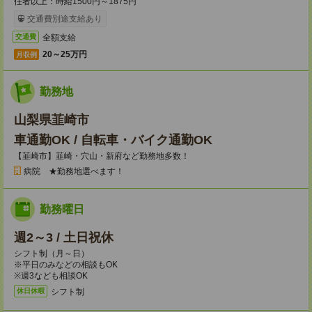
任者以上：時給1500円～1875円
交通費別途支給あり
全額支給
交通費
20～25万円
月収例
勤務地
山梨県韮崎市
車通勤OK / 自転車・バイク通勤OK
【韮崎市】韮崎・穴山・新府など勤務地多数！
病院 ★勤務地選べます！
勤務曜日
週2～3 / 土日祝休
シフト制（月～日）
※平日のみなどの相談もOK
※週3なども相談OK
シフト制
休日休暇