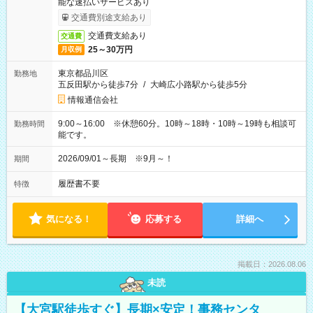
能な速払いサービスあり
交通費別途支給あり
交通費支給あり
交通費
25～30万円
月収例
東京都品川区
勤務地
五反田駅から徒歩7分
/
大崎広小路駅から徒歩5分
情報通信会社
9:00～16:00 ※休憩60分。10時～18時・10時～19時も相談可
勤務時間
能です。
2026/09/01～長期 ※9月～！
期間
履歴書不要
特徴
気になる！
応募する
詳細へ
掲載日：2026.08.06
未読
【大宮駅徒歩すぐ】長期×安定！事務センタ