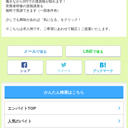
働きながら0円で介護資格が取れます！
実務者研修の資格講座を
無料で受講できます（一部条件有）
少しでも興味があれば「気になる」をクリック！
※こちらは求人例です。ご希望にあわせて幅広くご提案いたします。
メール
LINE
で送る
で送る
シェア
ツイート
ブックマーク
かんたん検索はこちら
エンバイトTOP
人気のバイト