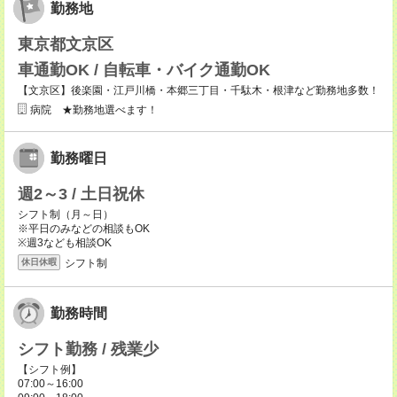
勤務地
東京都文京区
車通勤OK / 自転車・バイク通勤OK
【文京区】後楽園・江戸川橋・本郷三丁目・千駄木・根津など勤務地多数！
病院 ★勤務地選べます！
勤務曜日
週2～3 / 土日祝休
シフト制（月～日）
※平日のみなどの相談もOK
※週3なども相談OK
シフト制
休日休暇
勤務時間
シフト勤務 / 残業少
【シフト例】
07:00～16:00