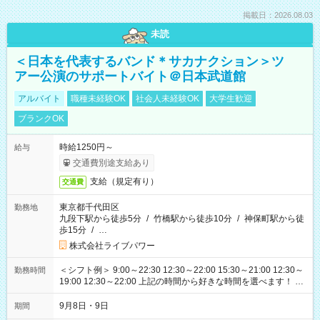
掲載日：2026.08.03
未読
＜日本を代表するバンド＊サカナクション＞ツ
アー公演のサポートバイト＠日本武道館
アルバイト
職種未経験OK
社会人未経験OK
大学生歓迎
ブランクOK
時給1250円～
給与
交通費別途支給あり
支給（規定有り）
交通費
東京都千代田区
勤務地
九段下駅から徒歩5分
/
竹橋駅から徒歩10分
/
神保町駅から徒
歩15分
/
…
株式会社ライブパワー
＜シフト例＞ 9:00～22:30 12:30～22:00 15:30～21:00 12:30～
勤務時間
19:00 12:30～22:00 上記の時間から好きな時間を選べます！ ※
時間は変更となる可能性があります
9月8日・9日
期間