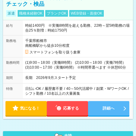
チェック・検品
派遣
職種未経験OK
ブランクOK
WEB登録・面接OK
時給1400円 ※実働8時間を超える勤務、22時～翌5時勤務の場
給与
合25％割増：時給1750円
千葉県船橋市
勤務地
南船橋駅から徒歩10分程度
スマートフォンを取り扱う倉庫
(1)9:00～18:00（実働8時間） (2)10:00～18:00（実働7時間）
勤務時間
(3)10:00～17:00（実働6時間） ※時間帯選べます ※休憩60分
長期 2026年9月スタート予定
期間
日払いOK
/
履歴書不要
/
40～50代活躍中
/
副業・WワークOK
/
特徴
シフト勤務
/
10名以上の大量募集
気になる！
応募する
詳細へ
未読