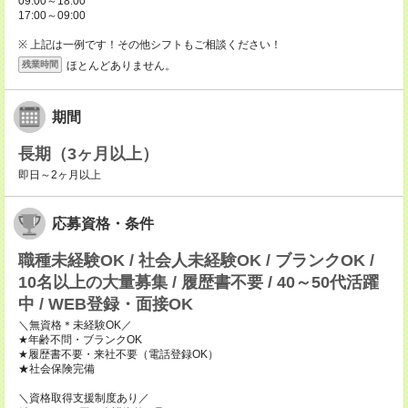
09:00～18:00
17:00～09:00
※ 上記は一例です！その他シフトもご相談ください！
ほとんどありません。
残業時間
期間
長期（3ヶ月以上）
即日～2ヶ月以上
応募資格・条件
職種未経験OK / 社会人未経験OK / ブランクOK /
10名以上の大量募集 / 履歴書不要 / 40～50代活躍
中 / WEB登録・面接OK
＼無資格＊未経験OK／
★年齢不問・ブランクOK
★履歴書不要・来社不要（電話登録OK）
★社会保険完備
＼資格取得支援制度あり／