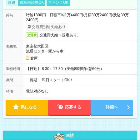
派遣
職種未経験OK
ブランクOK
時給1800円 日額平均1万4400円/月額30万2400円/残込39万
給与
2400円
交通費別途支給あり
交通費支給（規定あり）
交通費
東京都大田区
勤務地
流通センター駅から車
倉庫
【日勤】 8:30～17:30（実働8時間/休憩60分）
勤務時間
・長期 ・即日スタートOK！
期間
電話対応なし
特徴
気になる！
応募する
詳細へ
未読