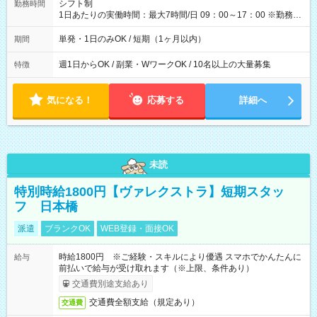
間】試用期間なし
シフト制
勤務時間
1日あたりの実働時間：最大7時間/日 09：00～17：00 ※勤務時
間は 試験により異なります。
単発・1日のみOK / 短期（1ヶ月以内）
期間
週1日からOK / 副業・WワークOK / 10名以上の大量募集
特徴
気になる！
応募する
詳細へ
未読
特別時給1800円【ヴァレクストラ】短期スタッ
フ 日本橋
派遣
ブランクOK
WEB登録・面接OK
時給1800円 ※ご経験・スキルにより優遇 スマホでかんたんに
給与
前払いで給与が受け取れます（※上限、条件あり）
交通費別途支給あり
交通費全額支給（規定あり）
交通費