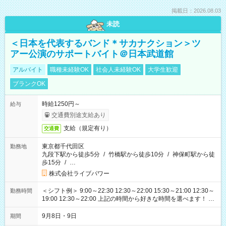
掲載日：2026.08.03
未読
＜日本を代表するバンド＊サカナクション＞ツ
アー公演のサポートバイト＠日本武道館
アルバイト
職種未経験OK
社会人未経験OK
大学生歓迎
ブランクOK
時給1250円～
給与
交通費別途支給あり
支給（規定有り）
交通費
東京都千代田区
勤務地
九段下駅から徒歩5分
/
竹橋駅から徒歩10分
/
神保町駅から徒
歩15分
/
…
株式会社ライブパワー
＜シフト例＞ 9:00～22:30 12:30～22:00 15:30～21:00 12:30～
勤務時間
19:00 12:30～22:00 上記の時間から好きな時間を選べます！ ※
時間は変更となる可能性があります
9月8日・9日
期間