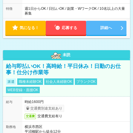
た時間になります。
週1日からOK / 日払いOK / 副業・WワークOK / 10名以上の大量
特徴
募集
気になる！
応募する
詳細へ
未読
給与即払いOK！高時給！平日休み！日勤のお仕
事！仕分け作業等
派遣
職種未経験OK
社会人未経験OK
ブランクOK
WEB登録・面接OK
時給1600円
給与
交通費別途支給あり
交通費支給有り
交通費
横浜市西区
勤務地
平沼橋駅から徒歩12分