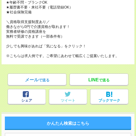
★年齢不問・ブランクOK
★履歴書不要・来社不要（電話登録OK）
★社会保険完備
＼資格取得支援制度あり／
働きながら0円で介護資格が取れます！
実務者研修の資格講座を
無料で受講できます（一部条件有）
少しでも興味があれば「気になる」をクリック！
※こちらは求人例です。ご希望にあわせて幅広くご提案いたします。
メール
LINE
で送る
で送る
シェア
ツイート
ブックマーク
かんたん検索はこちら