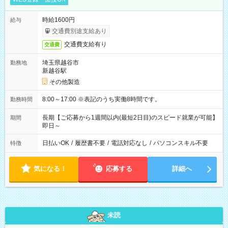
時給1600円
給与
交通費別途支給あり
交通費支給有り
交通費
埼玉県越谷市
勤務地
新越谷駅
その他製造
8:00～17:00 ※表記のうち実働8時間です。
勤務時間
長期【ご応募から1週間以内(最短2日目)のスピード就業が可能】
期間
即日～
日払いOK
/
履歴書不要
/
電話対応なし
/
パソコンスキル不要
特徴
気になる！
応募する
詳細へ
未読