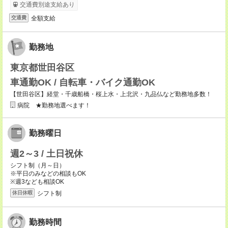
交通費別途支給あり
全額支給
交通費
勤務地
東京都世田谷区
車通勤OK / 自転車・バイク通勤OK
【世田谷区】経堂・千歳船橋・桜上水・上北沢・九品仏など勤務地多数！
病院 ★勤務地選べます！
勤務曜日
週2～3 / 土日祝休
シフト制（月～日）
※平日のみなどの相談もOK
※週3なども相談OK
シフト制
休日休暇
勤務時間