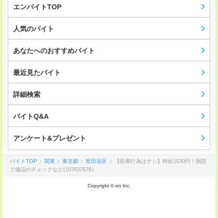
エンバイトTOP
人気のバイト
あなたへのおすすめバイト
最近見たバイト
詳細検索
バイトQ&A
アンケート&プレゼント
バイトTOP
関東
東京都
世田谷区
【医療行為はナシ】時給1530円！病院
で備品のチェックなど(107637576）
Copyright © en Inc.