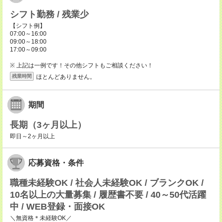
シフト勤務 / 残業少
【シフト例】
07:00～16:00
09:00～18:00
17:00～09:00
※ 上記は一例です！その他シフトもご相談ください！
ほとんどありません。
残業時間
期間
長期（3ヶ月以上）
即日～2ヶ月以上
応募資格・条件
職種未経験OK / 社会人未経験OK / ブランクOK /
10名以上の大量募集 / 履歴書不要 / 40～50代活躍
中 / WEB登録・面接OK
＼無資格＊未経験OK／