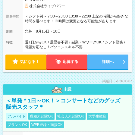
株式会社ライブパワー
＜シフト例＞ 7:00～23:00 13:30～22:00 上記の時間から好きな
勤務時間
時間を選べます！ ※時間は変更となる可能性があります
急募！8月15日・16日
期間
週1日からOK
/
履歴書不要
/
副業・WワークOK
/
シフト勤務
/
特徴
電話対応なし
/
パソコンスキル不要
気になる！
応募する
詳細へ
掲載日：2026.08.07
未読
＜単発＊1日～OK！＞コンサートなどのグッズ
販売スタッフ＊
アルバイト
職種未経験OK
社会人未経験OK
大学生歓迎
ブランクOK
WEB登録・面接OK