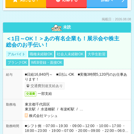
掲載日：2026.08.08
未読
＜1日～OK！＞あの有名企業も！展示会や株主
総会のお手伝い！
アルバイト
職種未経験OK
社会人未経験OK
大学生歓迎
ブランクOK
WEB登録・面接OK
■日給16,840円～ ■日払いOK ■実働3時間5,120円のお仕事あ
給与
ります！
交通費別途支給あり
一部支給
交通費
東京都千代田区
勤務地
東京駅
/
水道橋駅
/
有楽町駅
/
…
株式会社マッシュ
■シフト例 ・07:00～19:30 ・09:00～12:00 ・10:00～17:00 ・
勤務時間
18:00～23:00 ・19:00～07:00 ・20:00～09:00 ・22:00～06:00