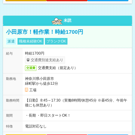
未読
小田原市！軽作業！時給1700円
派遣
職種未経験OK
ブランクOK
時給1700円
給与
交通費別途支給あり
交通費支給（規定あり）
交通費
神奈川県小田原市
勤務地
緑町駅から徒歩12分
工場
【日勤】 8:45～17:30（実働8時間/休憩45分 ※昼45分、午前午
勤務時間
後にも休憩あり）
・長期 ・即日スタートOK！
期間
電話対応なし
特徴