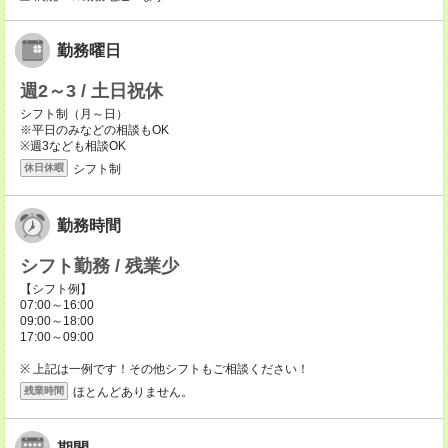
勤務曜日
週2～3 / 土日祝休
シフト制（月～日）
※平日のみなどの相談もOK
※週3なども相談OK
シフト制
休日休暇
勤務時間
シフト勤務 / 残業少
【シフト例】
07:00～16:00
09:00～18:00
17:00～09:00
※ 上記は一例です！その他シフトもご相談ください！
ほとんどありません。
残業時間