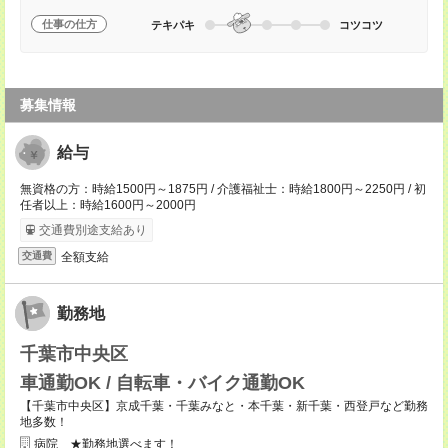
仕事の仕方
テキパキ
コツコツ
募集情報
給与
無資格の方：時給1500円～1875円 / 介護福祉士：時給1800円～2250円 / 初
任者以上：時給1600円～2000円
交通費別途支給あり
全額支給
交通費
勤務地
千葉市中央区
車通勤OK / 自転車・バイク通勤OK
【千葉市中央区】京成千葉・千葉みなと・本千葉・新千葉・西登戸など勤務
地多数！
病院 ★勤務地選べます！