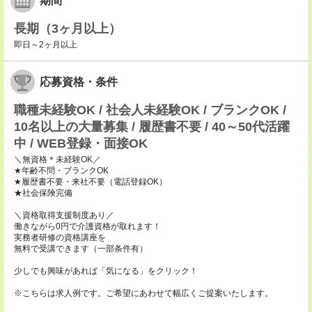
期間
長期（3ヶ月以上）
即日～2ヶ月以上
応募資格・条件
職種未経験OK / 社会人未経験OK / ブランクOK /
10名以上の大量募集 / 履歴書不要 / 40～50代活躍
中 / WEB登録・面接OK
＼無資格＊未経験OK／
★年齢不問・ブランクOK
★履歴書不要・来社不要（電話登録OK）
★社会保険完備
＼資格取得支援制度あり／
働きながら0円で介護資格が取れます！
実務者研修の資格講座を
無料で受講できます（一部条件有）
少しでも興味があれば「気になる」をクリック！
※こちらは求人例です。ご希望にあわせて幅広くご提案いたします。