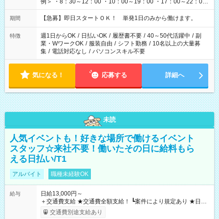
例＞ ・8：30～12：00 ・10：00～19：00 ・17：00～22：00
・13：00～22：00 ・22：00～翌6：00 など
【急募】即日スタートＯＫ！ 単発1日のみから働けます。
期間
週1日からOK
/
日払いOK
/
履歴書不要
/
40～50代活躍中
/
副
特徴
業・WワークOK
/
服装自由
/
シフト勤務
/
10名以上の大量募
集
/
電話対応なし
/
パソコンスキル不要
気になる！
応募する
詳細へ
未読
人気イベントも！好きな場所で働けるイベント
スタッフ☆来社不要！働いたその日に給料もら
える日払い/T1
アルバイト
職種未経験OK
日給13,000円～
給与
＋交通費支給 ★交通費全額支給！ ┗案件により規定あり ★日払
いOK！（規定あり） ┗働いたその日に現金GET♪ お仕事後はコ
交通費別途支給あり
ンビニATMから 日払い分を引き落とせます！ 【試用期間】試