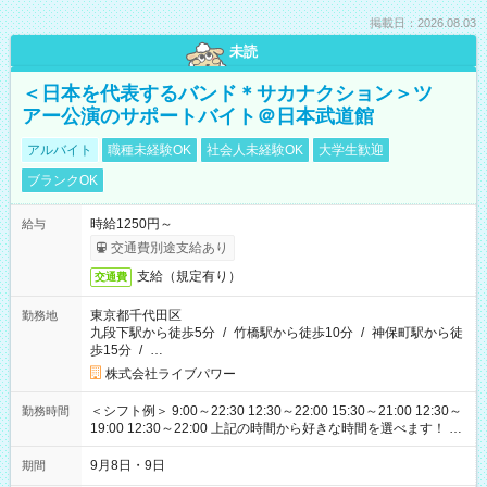
掲載日：2026.08.03
未読
＜日本を代表するバンド＊サカナクション＞ツ
アー公演のサポートバイト＠日本武道館
アルバイト
職種未経験OK
社会人未経験OK
大学生歓迎
ブランクOK
時給1250円～
給与
交通費別途支給あり
支給（規定有り）
交通費
東京都千代田区
勤務地
九段下駅から徒歩5分
/
竹橋駅から徒歩10分
/
神保町駅から徒
歩15分
/
…
株式会社ライブパワー
＜シフト例＞ 9:00～22:30 12:30～22:00 15:30～21:00 12:30～
勤務時間
19:00 12:30～22:00 上記の時間から好きな時間を選べます！ ※
時間は変更となる可能性があります
9月8日・9日
期間