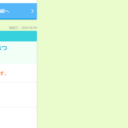
細へ
掲載日：2026.08.06
1つ
です。