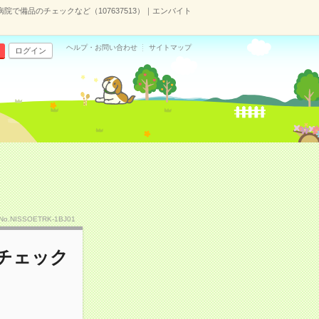
病院で備品のチェックなど（107637513）｜エンバイト
ヘルプ・お問い合わせ
サイトマップ
ログイン
No.NISSOETRK-1BJ01
のチェック