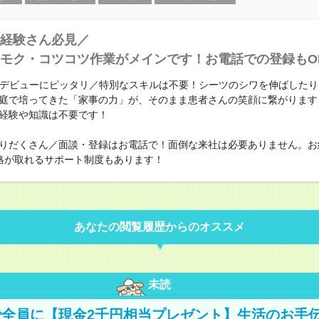
経験さん必見／
モク・コツコツ作業がメインです！お電話での登録もO
Kデビューにピッタリ／特別なスキルは不要！シーツのシワを伸ばした
庭で培ってきた「家事の力」が、そのまま患者さんの笑顔に繋がります
経験や知識は不要です！
りだくさん／面談・登録はお電話で！面倒な来社は必要ありません。お
格が取れるサポート制度もあります！
あなたの閲覧履歴からのオススメ
未読
全員に【現金2千円相当プレゼント】生活のお手