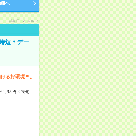
細へ
掲載日：2026.07.29
時短＊デー
働ける好環境＊。
,700円 × 実働