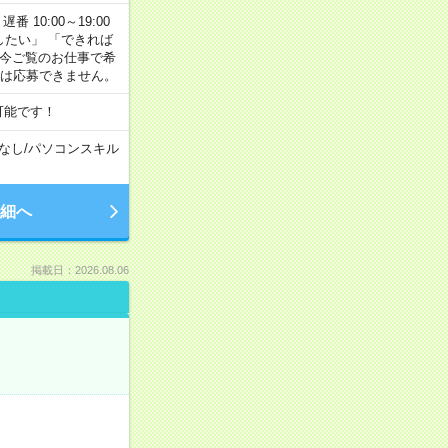
番 10:00～19:00
がしたい」 「できれば
 今ご覧のお仕事で希
合は応募できません。
可能です！
なし
/
パソコンスキル
細へ
掲載日：2026.08.06