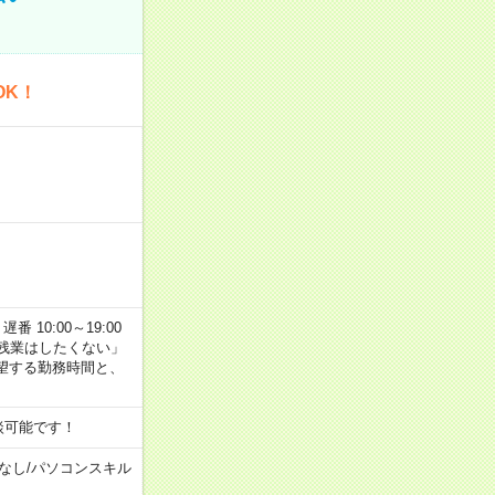
OK！
番 10:00～19:00
残業はしたくない」
望する勤務時間と、
談可能です！
なし
/
パソコンスキル