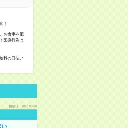
K！
り、お食事を配
！医療行為は
給料の日払い
掲載日：2026.08.06
伝い