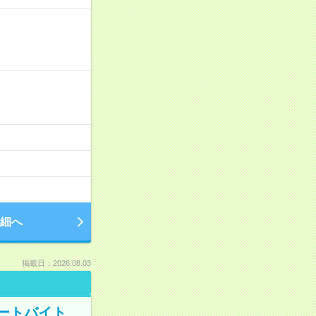
細へ
掲載日：2026.08.03
ートバイト