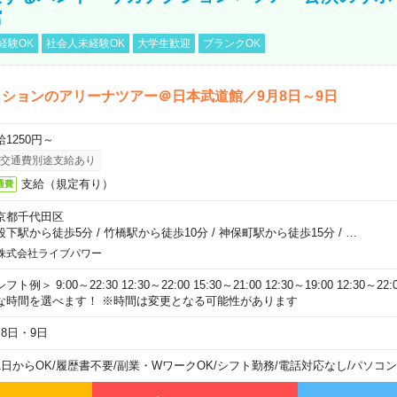
館
経験OK
社会人未経験OK
大学生歓迎
ブランクOK
ションのアリーナツアー＠日本武道館／9月8日～9日
給1250円～
交通費別途支給あり
支給（規定有り）
通費
京都千代田区
段下駅から徒歩5分
/
竹橋駅から徒歩10分
/
神保町駅から徒歩15分
/
…
株式会社ライブパワー
フト例＞ 9:00～22:30 12:30～22:00 15:30～21:00 12:30～19:00 12:30
な時間を選べます！ ※時間は変更となる可能性があります
月8日・9日
1日からOK
/
履歴書不要
/
副業・WワークOK
/
シフト勤務
/
電話対応なし
/
パソコン