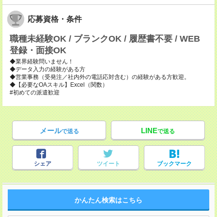
応募資格・条件
職種未経験OK / ブランクOK / 履歴書不要 / WEB
登録・面接OK
◆業界経験問いません！
◆データ入力の経験がある方
◆営業事務（受発注／社内外の電話応対含む）の経験がある方歓迎。
◆【必要なOAスキル】Excel（関数）
#初めての派遣歓迎
メール
LINE
で送る
で送る
シェア
ツイート
ブックマーク
かんたん検索はこちら