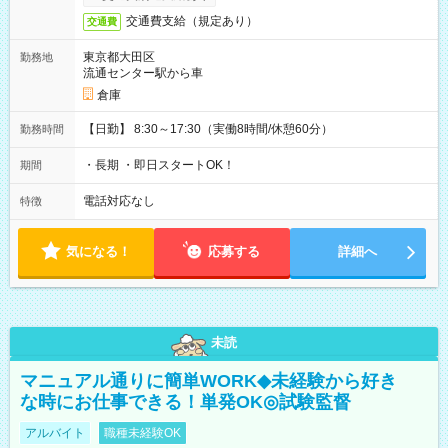
交通費支給（規定あり）
交通費
東京都大田区
勤務地
流通センター駅から車
倉庫
【日勤】 8:30～17:30（実働8時間/休憩60分）
勤務時間
・長期 ・即日スタートOK！
期間
電話対応なし
特徴
気になる！
応募する
詳細へ
未読
マニュアル通りに簡単WORK◆未経験から好き
な時にお仕事できる！単発OK◎試験監督
アルバイト
職種未経験OK