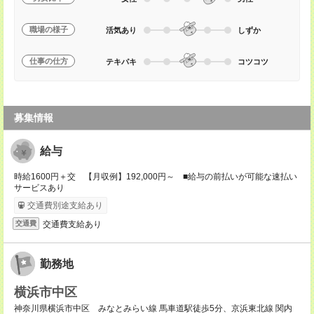
職場の様子
活気あり
しずか
仕事の仕方
テキパキ
コツコツ
募集情報
給与
時給1600円＋交 【月収例】192,000円～ ■給与の前払いが可能な速払い
サービスあり
交通費別途支給あり
交通費支給あり
交通費
勤務地
横浜市中区
神奈川県横浜市中区 みなとみらい線 馬車道駅徒歩5分、京浜東北線 関内