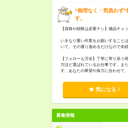
“無理なく・気負わず
す。
【資格や経験は必要ナシ】備品チェ
いきなり重い作業をお願いすること
いて、その通り進めるだけなので未
【フォローも万全】丁寧に寄り添う
方ほど選ばれているお仕事です。ま
す。あなたの希望や体力に合わせて
気になる！
募集情報