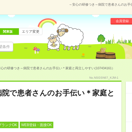
～安心の研修つき～病院で患者さんのお手伝い
会員登録
エリア変更
関東版
望条件
心の研修つき～病院で患者さんのお手伝い＊家庭と両立しやすい(107434161）
No.NSGSN67_KJM-1
病院で患者さんのお手伝い＊家庭と
ブランクOK
WEB登録・面接OK