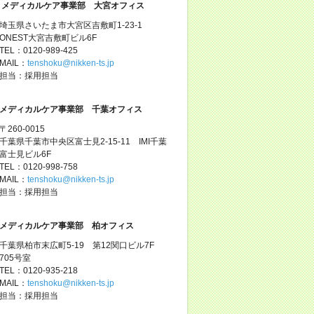
メディカルケア事業部 大宮オフィス
埼玉県さいたま市大宮区吉敷町1-23-1
ONEST大宮吉敷町ビル6F
TEL：0120-989-425
MAIL：
tenshoku@nikken-ts.jp
担当：採用担当
メディカルケア事業部 千葉オフィス
〒260-0015
千葉県千葉市中央区富士見2-15-11 IMI千葉
富士見ビル6F
TEL：0120-998-758
MAIL：
tenshoku@nikken-ts.jp
担当：採用担当
メディカルケア事業部 柏オフィス
千葉県柏市末広町5-19 第12関口ビル7F
705号室
TEL：0120-935-218
MAIL：
tenshoku@nikken-ts.jp
担当：採用担当