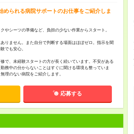
”始められる病院サポートのお仕事をご紹介しま
ックやシーツの準備など、負担の少ない作業からスタート。
はありません。また自分で判断する場面はほぼゼロ。指示を聞
経験でも安心。
研修で、未経験スタートの方が長く続いています。不安がある
た勤務中の分からないことはすぐに聞ける環境も整っていま
、無理のない病院をご紹介します。
応募する