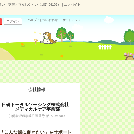
＊家庭と両立しやすい（107434161）｜エンバイト
ヘルプ・お問い合わせ
サイトマップ
ログイン
会社情報
日研トータルソーシング株式会社
メディカルケア事業部
労働者派遣事業許可番号:派13-060060
「こんな風に働きたい」をサポート