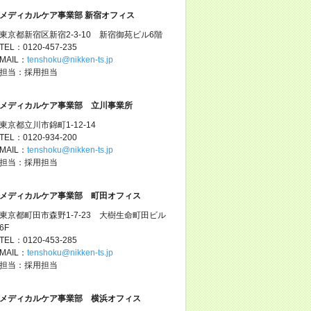
メディカルケア事業部 新宿オフィス
東京都新宿区新宿2-3-10 新宿御苑ビル6階
TEL：0120-457-235
MAIL：
tenshoku@nikken-ts.jp
担当：採用担当
メディカルケア事業部 立川事業所
東京都立川市錦町1-12-14
TEL：0120-934-200
MAIL：
tenshoku@nikken-ts.jp
担当：採用担当
メディカルケア事業部 町田オフィス
東京都町田市森野1-7-23 大樹生命町田ビル
6F
TEL：0120-453-285
MAIL：
tenshoku@nikken-ts.jp
担当：採用担当
メディカルケア事業部 横浜オフィス