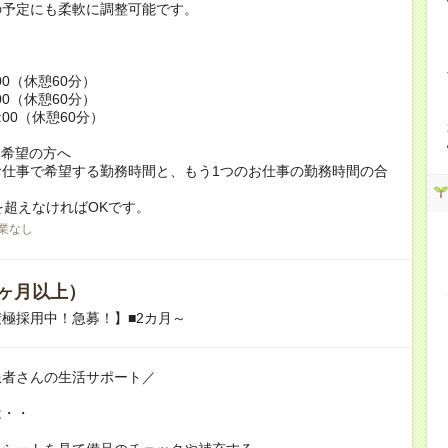
の予定にも柔軟に調整可能です。
:00（休憩60分）
:00（休憩60分）
9:00（休憩60分）
ク希望の方へ
お仕事で希望する勤務時間と、もう1つのお仕事の勤務時間の合
を超えなければOKです。
業なし
ヶ月以上）
極採用中！急募！】■2カ月～
患者さんの生活サポート／
は・・