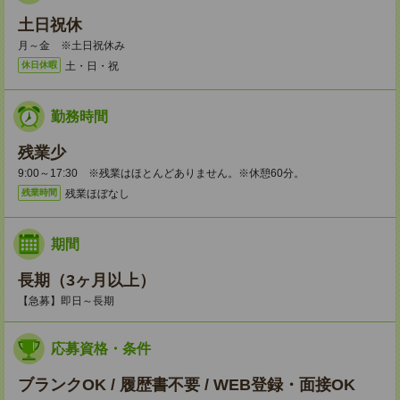
土日祝休
月～金 ※土日祝休み
土・日・祝
休日休暇
勤務時間
残業少
9:00～17:30 ※残業はほとんどありません。※休憩60分。
残業ほぼなし
残業時間
期間
長期（3ヶ月以上）
【急募】即日～長期
応募資格・条件
ブランクOK / 履歴書不要 / WEB登録・面接OK