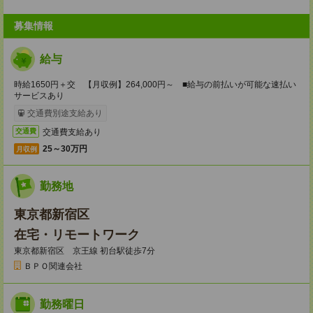
募集情報
給与
時給1650円＋交 【月収例】264,000円～ ■給与の前払いが可能な速払い
サービスあり
交通費別途支給あり
交通費支給あり
交通費
25～30万円
月収例
勤務地
東京都新宿区
在宅・リモートワーク
東京都新宿区 京王線 初台駅徒歩7分
ＢＰＯ関連会社
勤務曜日