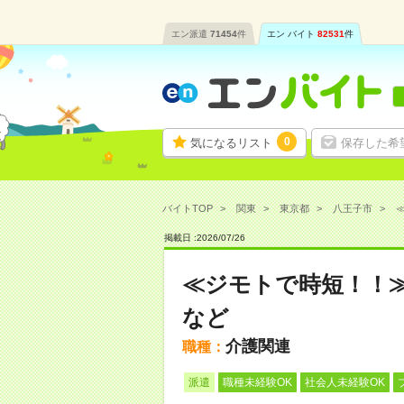
エン派遣
71454
件
エン バイト
82531
件
0
気になるリスト
保存した希
バイトTOP
関東
東京都
八王子市
掲載日 :
2026
/
07
/
26
≪ジモトで時短！！
など
介護関連
職種：
派遣
職種未経験OK
社会人未経験OK