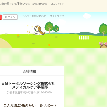
の回りのお手伝いなど（107319030）｜エンバイト
ヘルプ・お問い合わせ
サイトマップ
ログイン
会社情報
日研トータルソーシング株式会社
メディカルケア事業部
労働者派遣事業許可番号:派13-060060
「こんな風に働きたい」をサポート