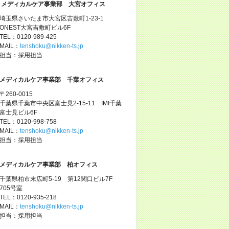
メディカルケア事業部 大宮オフィス
埼玉県さいたま市大宮区吉敷町1-23-1
ONEST大宮吉敷町ビル6F
TEL：0120-989-425
MAIL：
tenshoku@nikken-ts.jp
担当：採用担当
メディカルケア事業部 千葉オフィス
〒260-0015
千葉県千葉市中央区富士見2-15-11 IMI千葉
富士見ビル6F
TEL：0120-998-758
MAIL：
tenshoku@nikken-ts.jp
担当：採用担当
メディカルケア事業部 柏オフィス
千葉県柏市末広町5-19 第12関口ビル7F
705号室
TEL：0120-935-218
MAIL：
tenshoku@nikken-ts.jp
担当：採用担当