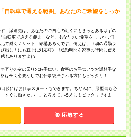
」「自転車で通える範囲」あなたのご希望をしっか
です！派遣先は、あなたのご自宅の近くにもきっとあるはずの
「自転車で通える範囲」など、あなたのご希望をしっかり伺
地元で働くメリット、結構あるんです。例えば、《朝の通勤ラ
呼び出し！にも直ぐに対応可》《通勤時間を家事の時間に使え
心感もありますよね
お年寄りの身の回りのお手伝い。食事のお手伝いやお話相手な
資格は全く必要なしでお仕事復帰される方にもピッタリ！
3日後にはお仕事スタートもできます。ちなみに、履歴書も必
！「すぐに働きたい！」と考えている方にもピッタリですよ！
応募する