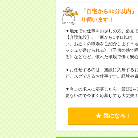
「自宅から30分以内
り伺います！
▼地元でお仕事をお探しの方、必見
【介護施設】。「家から1キロ以内」
い、お近くの職場をご紹介します＊
ッシュが避けられる》《子供の熱で
る》などなど。慣れた環境で働く安
▼お任せするのは、施設に入居する
ど、スグできるお仕事です。経験や
▼今この求人に応募したら、最短2～
要ないので今すぐ応募しても大丈夫
気になる！