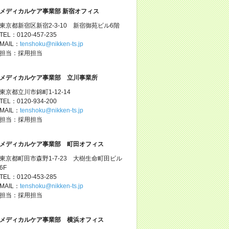
メディカルケア事業部 新宿オフィス
東京都新宿区新宿2-3-10 新宿御苑ビル6階
TEL：0120-457-235
MAIL：
tenshoku@nikken-ts.jp
担当：採用担当
メディカルケア事業部 立川事業所
東京都立川市錦町1-12-14
TEL：0120-934-200
MAIL：
tenshoku@nikken-ts.jp
担当：採用担当
メディカルケア事業部 町田オフィス
東京都町田市森野1-7-23 大樹生命町田ビル
6F
TEL：0120-453-285
MAIL：
tenshoku@nikken-ts.jp
担当：採用担当
メディカルケア事業部 横浜オフィス