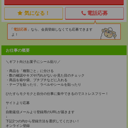
気になる！
電話応募
電話応募
なら、会員登録しなくても応募できます
よ！
お仕事の概要
＼ギフト向けお菓子にシール貼り／
・商品を「種類ごと」に分ける
・数の確認やキズや汚れがないか見た目のチェック
・商品を箱や袋、プチプチなどに入れる
・テープを貼ったり、ラベルやシールを貼ったり
ひたすらモクモクと自分の仕事に集中できるのでストレスフリー！
サイトより応募
↓
自動返信メールより登録用のURLが届きます
↓
下記2つの内から登録方法を選択してください！
オンライン登録