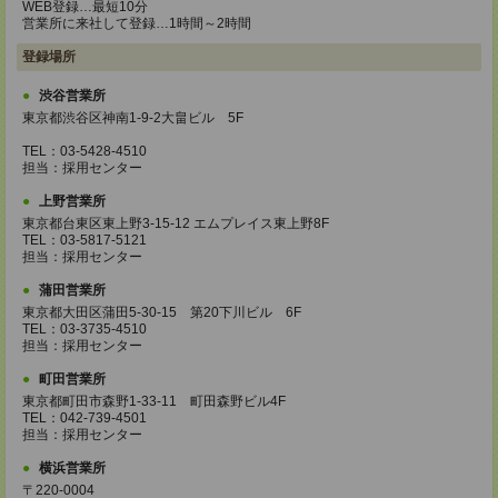
WEB登録…最短10分
営業所に来社して登録…1時間～2時間
登録場所
渋谷営業所
東京都渋谷区神南1-9-2大畠ビル 5F
TEL：03-5428-4510
担当：採用センター
上野営業所
東京都台東区東上野3-15-12 エムプレイス東上野8F
TEL：03-5817-5121
担当：採用センター
蒲田営業所
東京都大田区蒲田5-30-15 第20下川ビル 6F
TEL：03-3735-4510
担当：採用センター
町田営業所
東京都町田市森野1-33-11 町田森野ビル4F
TEL：042-739-4501
担当：採用センター
横浜営業所
〒220-0004