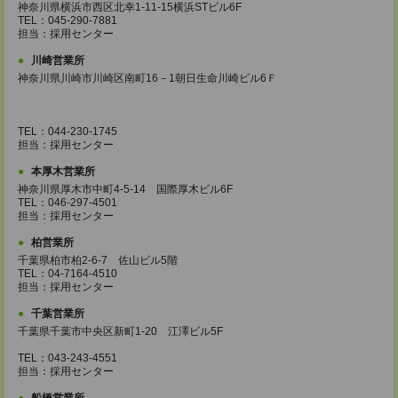
神奈川県横浜市西区北幸1-11-15横浜STビル6F
TEL：045-290-7881
担当：採用センター
川崎営業所
神奈川県川崎市川崎区南町16－1朝日生命川崎ビル6Ｆ
TEL：044-230-1745
担当：採用センター
本厚木営業所
神奈川県厚木市中町4-5-14 国際厚木ビル6F
TEL：046-297-4501
担当：採用センター
柏営業所
千葉県柏市柏2-6-7 佐山ビル5階
TEL：04-7164-4510
担当：採用センター
千葉営業所
千葉県千葉市中央区新町1-20 江澤ビル5F
TEL：043-243-4551
担当：採用センター