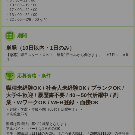
・8：30～12：00
・10：00～19：00
・17：00～22：00
・13：00～22：00
・22：00～翌6：00 など
期間
単発（10日以内・1日のみ）
【急募】即日スタートＯＫ！ 単発1日のみから働けます。 ＃7月～ ＃8
月～
応募資格・条件
職種未経験OK / 社会人未経験OK / ブランクOK /
大学生歓迎 / 履歴書不要 / 40～50代活躍中 / 副
業・WワークOK / WEB登録・面接OK
＜経験・学歴・年齢不問（60代も活躍中！）＞
※高校生不可
派遣は派遣法に基づく就業となります。
アルバイト・パートは1日のみOK。
学生・60歳以上は1日のみOK。【ご応募の際は、「2690811160」の番号を