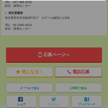
TEL：047-486-4510
担当：採用センター
所沢営業所
埼玉県所沢市北秋津720-7 カデール細渕ビル302
TEL：04-2940-4510
担当：採用センター
応募ページへ
気になる！
電話応募
メール
LINE
で送る
で送る
シェア
ツイート
ブックマーク