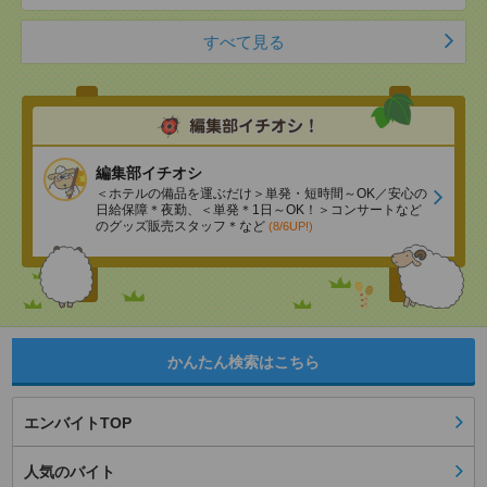
すべて見る
編集部イチオシ
＜ホテルの備品を運ぶだけ＞単発・短時間～OK／安心の
日給保障＊夜勤、＜単発＊1日～OK！＞コンサートなど
のグッズ販売スタッフ＊など
(8/6UP!)
かんたん検索はこちら
エンバイトTOP
人気のバイト