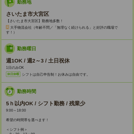
勤務地
さいたま市大宮区
【さいたま市大宮区】勤務地多数！
大手物流会社（年齢不問／「無理なく続けられる」と好評の職場で
す！）
勤務曜日
週1OK / 週2～3 / 土日祝休
1日のみOK
シフトは自己申告制！お休みは自由です。
休日休暇
勤務時間
5ｈ以内OK / シフト勤務 / 残業少
9:00～18:00
希望の時間帯を選べます！
＜シフト例＞