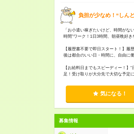
負担が少なめ！“しん
「お小遣い稼ぎたいけど、時間がない
時間”ワーク！1日3時間、朝昼晩好
【履歴書不要で即日スタート！】履
後は都合のいい日・時間に、自由に
【お給料日までもスピーディー！】“
足！受け取りが大分先で大切な予定に
気になる！
募集情報