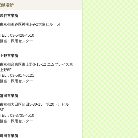
登録場所
渋谷営業所
東京都渋谷区神南1-9-2大畠ビル 5F
TEL：03-5428-4510
担当：採用センター
上野営業所
東京都台東区東上野3-15-12 エムプレイス東
上野8F
TEL：03-5817-5121
担当：採用センター
蒲田営業所
東京都大田区蒲田5-30-15 第20下川ビル
6F
TEL：03-3735-4510
担当：採用センター
町田営業所