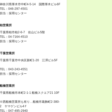
神奈川県厚木市中町4-5-14 国際厚木ビル6F
TEL：046-297-4501
担当：採用センター
柏営業所
千葉県柏市柏2-6-7 佐山ビル5階
TEL：04-7164-4510
担当：採用センター
千葉営業所
千葉県千葉市中央区新町1-20 江澤ビル5F
TEL：043-243-4551
担当：採用センター
船橋営業所
千葉県船橋市本町2-1-1 船橋スクエア21 10F
※西船橋営業所も有り…船橋市葛飾町2-380-
2 ヤマゲンビル4Ｆ
TEL：047-495-2940