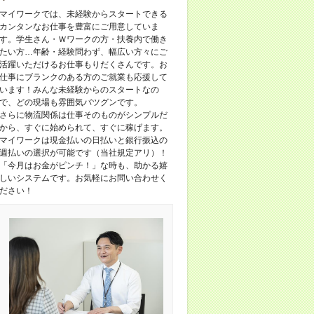
マイワークでは、未経験からスタートできる
カンタンなお仕事を豊富にご用意していま
す。学生さん・Ｗワークの方・扶養内で働き
たい方…年齢・経験問わず、幅広い方々にご
活躍いただけるお仕事もりだくさんです。お
仕事にブランクのある方のご就業も応援して
います！みんな未経験からのスタートなの
で、どの現場も雰囲気バツグンです。
さらに物流関係は仕事そのものがシンプルだ
から、すぐに始められて、すぐに稼げます。
マイワークは現金払いの日払いと銀行振込の
週払いの選択が可能です（当社規定アリ）！
「今月はお金がピンチ！」な時も、助かる嬉
しいシステムです。お気軽にお問い合わせく
ださい！