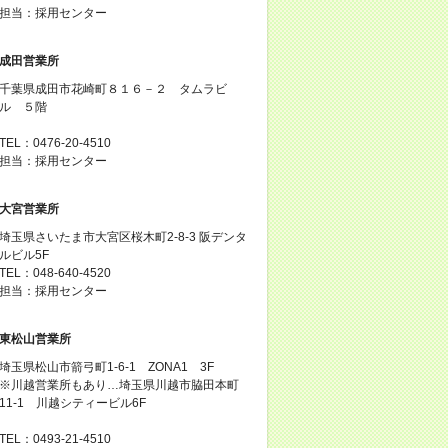
担当：採用センター
成田営業所
千葉県成田市花崎町８１６－２ タムラビ
ル ５階
TEL：0476-20-4510
担当：採用センター
大宮営業所
埼玉県さいたま市大宮区桜木町2-8-3 阪デンタ
ルビル5F
TEL：048-640-4520
担当：採用センター
東松山営業所
埼玉県松山市箭弓町1-6-1 ZONA1 3F
※川越営業所もあり…埼玉県川越市脇田本町
11-1 川越シティービル6F
TEL：0493-21-4510