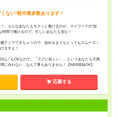
どくない”軽作業多数あります！
！」そんなあなたもサクッと働けるのが、マイワークの“短
きな時間で働けるので、忙しいあなたも安心！
歴書ナシでできちゃうので、始めるまでもとってもスムーズ！
働けますよ！
日払い”もOKなので、「スグに欲しい…」というあなたも大満
間に合わない…なんて事もありません！【WEB登録OK】
応募する