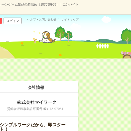
ンゲーム景品の箱詰め（107039935）｜エンバイト
ヘルプ・お問い合わせ
サイトマップ
ログイン
）
会社情報
株式会社マイワーク
労働者派遣事業許可番号:般）13-070511
シンプルワークだから、即スター
ト！