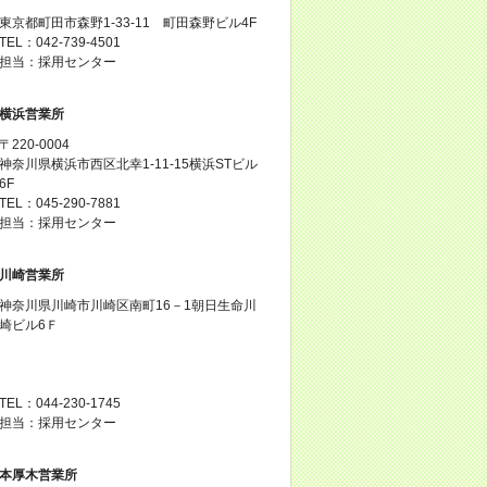
東京都町田市森野1-33-11 町田森野ビル4F
TEL：042-739-4501
担当：採用センター
横浜営業所
〒220-0004
神奈川県横浜市西区北幸1-11-15横浜STビル
6F
TEL：045-290-7881
担当：採用センター
川崎営業所
神奈川県川崎市川崎区南町16－1朝日生命川
崎ビル6Ｆ
TEL：044-230-1745
担当：採用センター
本厚木営業所