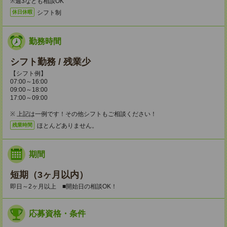
※週3なども相談OK
シフト制
休日休暇
勤務時間
シフト勤務 / 残業少
【シフト例】
07:00～16:00
09:00～18:00
17:00～09:00
※ 上記は一例です！その他シフトもご相談ください！
ほとんどありません。
残業時間
期間
短期（3ヶ月以内）
即日～2ヶ月以上 ■開始日の相談OK！
応募資格・条件