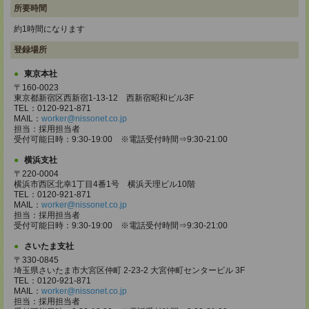
所要時間
約1時間になります
登録場所
東京本社
〒160-0023
東京都新宿区西新宿1-13-12 西新宿昭和ビル3F
TEL：0120-921-871
MAIL：
worker@nissonet.co.jp
担当：採用担当者
受付可能日時：9:30-19:00 ※電話受付時間⇒9:30-21:00
横浜支社
〒220-0004
横浜市西区北幸1丁目4番1号 横浜天理ビル10階
TEL：0120-921-871
MAIL：
worker@nissonet.co.jp
担当：採用担当者
受付可能日時：9:30-19:00 ※電話受付時間⇒9:30-21:00
さいたま支社
〒330-0845
埼玉県さいたま市大宮区仲町 2-23-2 大宮仲町センタービル 3F
TEL：0120-921-871
MAIL：
worker@nissonet.co.jp
担当：採用担当者