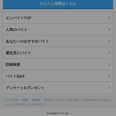
かんたん検索はこちら
エンバイトTOP
人気のバイト
あなたへのおすすめバイト
最近見たバイト
詳細検索
バイトQ&A
アンケート&プレゼント
バイトTOP
関東
群馬県
安中市
3ヵ月で73万円稼ぐ！未経験OK＊おばあち
ゃんのお話相手など(106965117）
Copyright © en Inc.