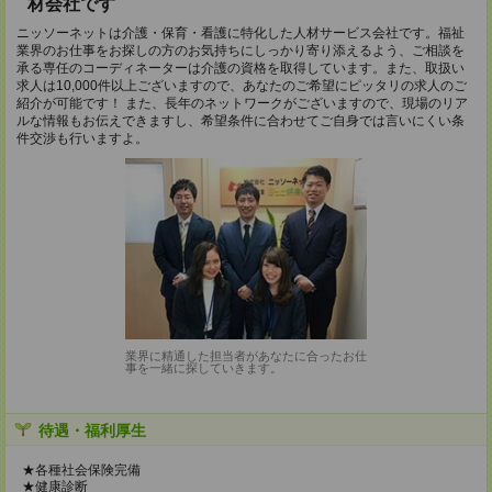
材会社です
ニッソーネットは介護・保育・看護に特化した人材サービス会社です。福祉
業界のお仕事をお探しの方のお気持ちにしっかり寄り添えるよう、ご相談を
承る専任のコーディネーターは介護の資格を取得しています。また、取扱い
求人は10,000件以上ございますので、あなたのご希望にピッタリの求人のご
紹介が可能です！ また、長年のネットワークがございますので、現場のリア
ルな情報もお伝えできますし、希望条件に合わせてご自身では言いにくい条
件交渉も行いますよ。
業界に精通した担当者があなたに合ったお仕
事を一緒に探していきます。
待遇・福利厚生
★各種社会保険完備
★健康診断