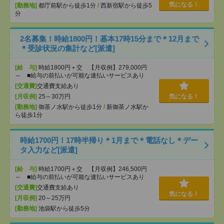
気になる！
[勤務地]
都庁前駅から徒歩1分
/
西新宿駅から徒歩5
分
2名募集！時給1800円！基本17時15分まで＊12月まで
＊受診状況の集計など[派遣]
[給 与]
時給1800円＋交 【月収例】279,000円
～ ■給与の前払いが可能な速払いサービスあり
[交通費]
交通費支給あり
[月収例]
25～30万円
気になる！
[勤務地]
御茶ノ水駅から徒歩1分
/
新御茶ノ水駅か
ら徒歩1分
時給1700円！17時半帰り＊1月まで＊電話なし＊デー
タ入力など[派遣]
[給 与]
時給1700円＋交 【月収例】246,500円
～ ■給与の前払いが可能な速払いサービスあり
[交通費]
交通費支給あり
気になる！
[月収例]
20～25万円
[勤務地]
池袋駅から徒歩5分