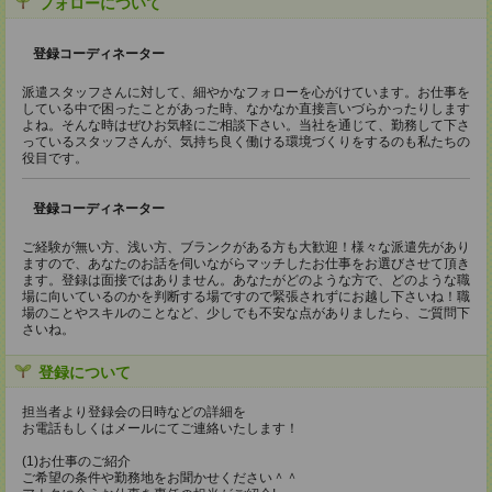
フォローについて
登録コーディネーター
派遣スタッフさんに対して、細やかなフォローを心がけています。お仕事を
している中で困ったことがあった時、なかなか直接言いづらかったりします
よね。そんな時はぜひお気軽にご相談下さい。当社を通じて、勤務して下さ
っているスタッフさんが、気持ち良く働ける環境づくりをするのも私たちの
役目です。
登録コーディネーター
ご経験が無い方、浅い方、ブランクがある方も大歓迎！様々な派遣先があり
ますので、あなたのお話を伺いながらマッチしたお仕事をお選びさせて頂き
ます。登録は面接ではありません。あなたがどのような方で、どのような職
場に向いているのかを判断する場ですので緊張されずにお越し下さいね！職
場のことやスキルのことなど、少しでも不安な点がありましたら、ご質問下
さいね。
登録について
担当者より登録会の日時などの詳細を
お電話もしくはメールにてご連絡いたします！
(1)お仕事のご紹介
ご希望の条件や勤務地をお聞かせください＾＾