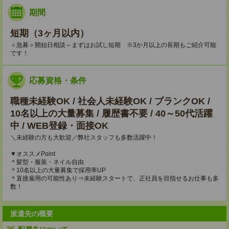
期間
短期（3ヶ月以内）
＜急募＞開始日相談～まずはお試し短期 ※3か月以上の長期もご紹介可能
です！
応募資格・条件
職種未経験OK / 社会人未経験OK / ブランクOK /
10名以上の大量募集 / 履歴書不要 / 40～50代活躍
中 / WEB登録・面接OK
＼未経験の方も大歓迎／弊社スタッフも多数活躍中！
▼オススメPoint
＊髪型・服装・ネイル自由
＊10名以上の大量募集で採用率UP
＊直接雇用の可能性あり⇒未経験スタートで、正社員を目指せるお仕事も多
数！
派遣先の概要