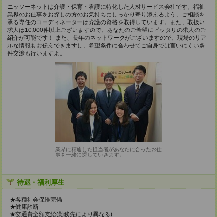
ニッソーネットは介護・保育・看護に特化した人材サービス会社です。福祉
業界のお仕事をお探しの方のお気持ちにしっかり寄り添えるよう、ご相談を
承る専任のコーディネーターは介護の資格を取得しています。また、取扱い
求人は10,000件以上ございますので、あなたのご希望にピッタリの求人のご
紹介が可能です！ また、長年のネットワークがございますので、現場のリア
ルな情報もお伝えできますし、希望条件に合わせてご自身では言いにくい条
件交渉も行いますよ。
業界に精通した担当者があなたに合ったお仕
事を一緒に探していきます。
待遇・福利厚生
★各種社会保険完備
★健康診断
★交通費全額支給(勤務先により異なる)