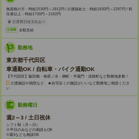
無資格の方：時給1530円～1912円 / 介護福祉士：時給1830円～2287円 / 初
任者以上：時給1730円～2162円
交通費別途支給あり
全額支給
交通費
勤務地
東京都千代田区
車通勤OK / 自転車・バイク通勤OK
【千代田区】飯田橋・御茶ノ水・麹町・半蔵門・淡路町など勤務地多数！
介護施設や病院など ★自宅近くの施設がいいなど勤務地ご相談くださ
い
勤務曜日
週2～3 / 土日祝休
シフト制（月～日）
※平日のみなどの相談もOK
※週3なども相談OK