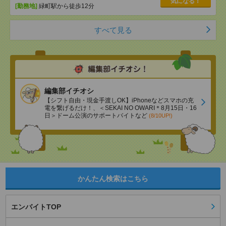
気になる！
[勤務地]
緑町駅から徒歩12分
すべて見る
編集部イチオシ
【シフト自由・現金手渡しOK】iPhoneなどスマホの充
電を繋げるだけ！、＜SEKAI NO OWARI＊8月15日・16
日＞ドーム公演のサポートバイトなど
(8/10UP!)
かんたん検索はこちら
エンバイトTOP