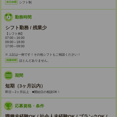
シフト制
休日休暇
勤務時間
シフト勤務 / 残業少
【シフト例】
07:00～16:00
09:00～18:00
17:00～09:00
※ 上記は一例です！その他シフトもご相談ください！
ほとんどありません。
残業時間
期間
短期（3ヶ月以内）
即日～2ヶ月以上 ■開始日の相談OK！
応募資格・条件
職種未経験OK / 社会人未経験OK / ブランクOK /