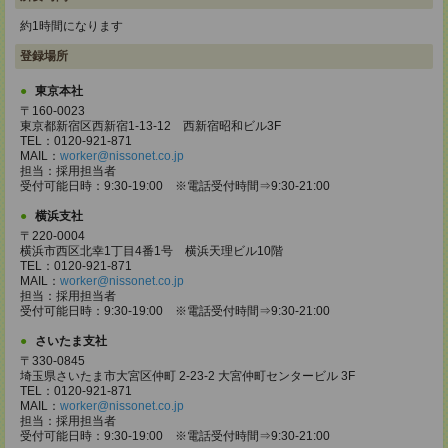
約1時間になります
登録場所
東京本社
〒160-0023
東京都新宿区西新宿1-13-12 西新宿昭和ビル3F
TEL：0120-921-871
MAIL：
worker@nissonet.co.jp
担当：採用担当者
受付可能日時：9:30-19:00 ※電話受付時間⇒9:30-21:00
横浜支社
〒220-0004
横浜市西区北幸1丁目4番1号 横浜天理ビル10階
TEL：0120-921-871
MAIL：
worker@nissonet.co.jp
担当：採用担当者
受付可能日時：9:30-19:00 ※電話受付時間⇒9:30-21:00
さいたま支社
〒330-0845
埼玉県さいたま市大宮区仲町 2-23-2 大宮仲町センタービル 3F
TEL：0120-921-871
MAIL：
worker@nissonet.co.jp
担当：採用担当者
受付可能日時：9:30-19:00 ※電話受付時間⇒9:30-21:00