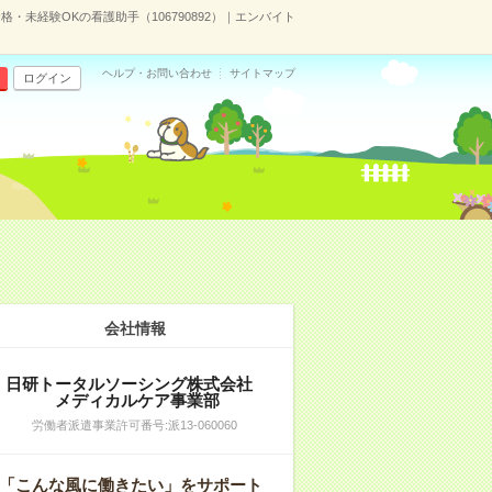
・未経験OKの看護助手（106790892）｜エンバイト
ヘルプ・お問い合わせ
サイトマップ
ログイン
会社情報
日研トータルソーシング株式会社
メディカルケア事業部
労働者派遣事業許可番号:派13-060060
「こんな風に働きたい」をサポート