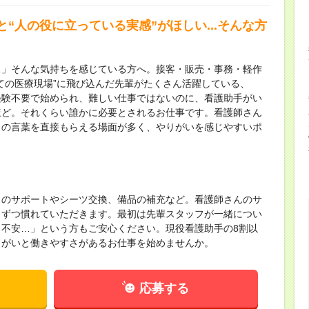
“人の役に立っている実感”がほしい...そんな方
…」そんな気持ちを感じている方へ。接客・販売・事務・軽作
ての医療現場”に飛び込んだ先輩がたくさん活躍している、
経験不要で始められ、難しい仕事ではないのに、看護助手がい
ほど。それくらい誰かに必要とされるお仕事です。看護師さん
」の言葉を直接もらえる場面が多く、やりがいを感じやすいポ
りのサポートやシーツ交換、備品の補充など。看護師さんのサ
しずつ慣れていただきます。最初は先輩スタッフが一緒につい
不安…」という方もご安心ください。現役看護助手の8割以
りがいと働きやすさがあるお仕事を始めませんか。
応募する