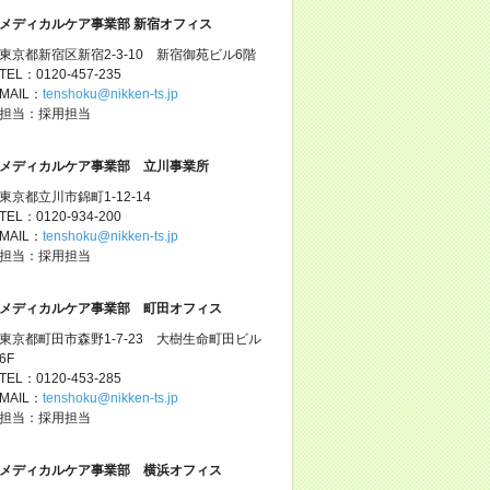
メディカルケア事業部 新宿オフィス
東京都新宿区新宿2-3-10 新宿御苑ビル6階
TEL：0120-457-235
MAIL：
tenshoku@nikken-ts.jp
担当：採用担当
メディカルケア事業部 立川事業所
東京都立川市錦町1-12-14
TEL：0120-934-200
MAIL：
tenshoku@nikken-ts.jp
担当：採用担当
メディカルケア事業部 町田オフィス
東京都町田市森野1-7-23 大樹生命町田ビル
6F
TEL：0120-453-285
MAIL：
tenshoku@nikken-ts.jp
担当：採用担当
メディカルケア事業部 横浜オフィス