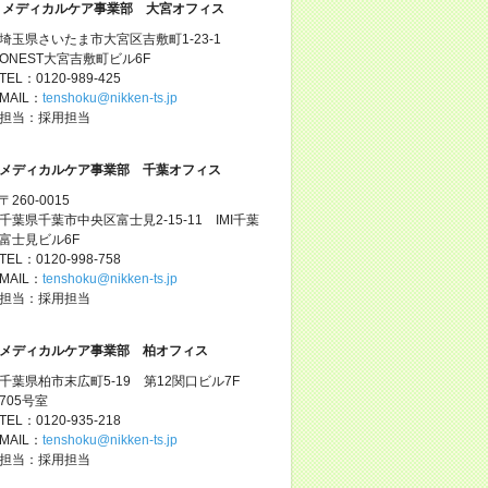
メディカルケア事業部 大宮オフィス
埼玉県さいたま市大宮区吉敷町1-23-1
ONEST大宮吉敷町ビル6F
TEL：0120-989-425
MAIL：
tenshoku@nikken-ts.jp
担当：採用担当
メディカルケア事業部 千葉オフィス
〒260-0015
千葉県千葉市中央区富士見2-15-11 IMI千葉
富士見ビル6F
TEL：0120-998-758
MAIL：
tenshoku@nikken-ts.jp
担当：採用担当
メディカルケア事業部 柏オフィス
千葉県柏市末広町5-19 第12関口ビル7F
705号室
TEL：0120-935-218
MAIL：
tenshoku@nikken-ts.jp
担当：採用担当