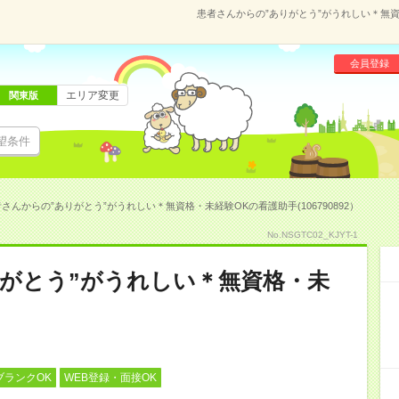
患者さんからの”ありがとう”がうれしい＊無資格
会員登録
エリア変更
関東版
望条件
さんからの”ありがとう”がうれしい＊無資格・未経験OKの看護助手(106790892）
No.NSGTC02_KJYT-1
がとう”がうれしい＊無資格・未
ブランクOK
WEB登録・面接OK