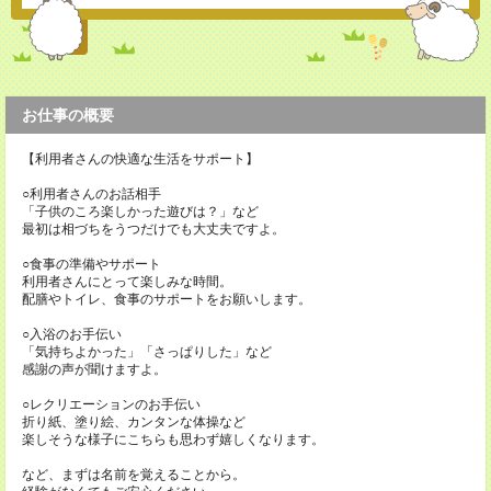
お仕事の概要
【利用者さんの快適な生活をサポート】
○利用者さんのお話相手
「子供のころ楽しかった遊びは？」など
最初は相づちをうつだけでも大丈夫ですよ。
○食事の準備やサポート
利用者さんにとって楽しみな時間。
配膳やトイレ、食事のサポートをお願いします。
○入浴のお手伝い
「気持ちよかった」「さっぱりした」など
感謝の声が聞けますよ。
○レクリエーションのお手伝い
折り紙、塗り絵、カンタンな体操など
楽しそうな様子にこちらも思わず嬉しくなります。
など、まずは名前を覚えることから。