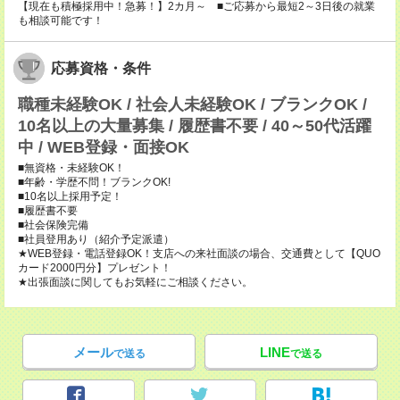
【現在も積極採用中！急募！】2カ月～ ■ご応募から最短2～3日後の就業
も相談可能です！
応募資格・条件
職種未経験OK / 社会人未経験OK / ブランクOK /
10名以上の大量募集 / 履歴書不要 / 40～50代活躍
中 / WEB登録・面接OK
■無資格・未経験OK！
■年齢・学歴不問！ブランクOK!
■10名以上採用予定！
■履歴書不要
■社会保険完備
■社員登用あり（紹介予定派遣）
★WEB登録・電話登録OK！支店への来社面談の場合、交通費として【QUO
カード2000円分】プレゼント！
★出張面談に関してもお気軽にご相談ください。
メール
LINE
で送る
で送る