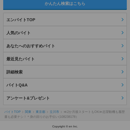
かんたん検索はこちら
エンバイトTOP
人気のバイト
あなたへのおすすめバイト
最近見たバイト
詳細検索
バイトQ&A
アンケート&プレゼント
バイトTOP
関東
東京都
立川市
≪2か月後スタートもOK≫志望動機も履歴
書も必要ナシ！＊身の回りのお手伝い(108238178）
Copyright © en Inc.