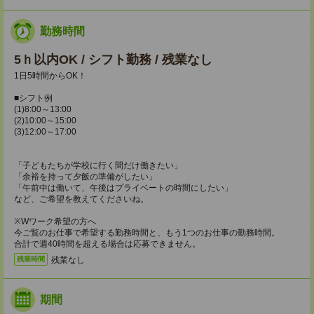
勤務時間
5ｈ以内OK / シフト勤務 / 残業なし
1日5時間からOK！
■シフト例
(1)8:00～13:00
(2)10:00～15:00
(3)12:00～17:00
「子どもたちが学校に行く間だけ働きたい」
「余裕を持って夕飯の準備がしたい」
「午前中は働いて、午後はプライベートの時間にしたい」
など、ご希望を教えてくださいね。
※Wワーク希望の方へ
今ご覧のお仕事で希望する勤務時間と、もう1つのお仕事の勤務時間。
合計で週40時間を超える場合は応募できません。
残業なし
残業時間
期間