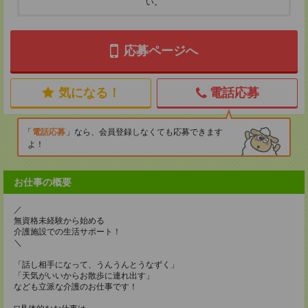
い。
応募ページへ
気になる！
電話応募
電話応募
なら、会員登録しなくても応募できます
よ！
お仕事の概要
／
無資格未経験から始める
介護施設での生活サポート！
＼
「話し相手になって、うんうんとうなずく」
「天気がいいからお散歩に連れ出す」
なども立派な介護のお仕事です！