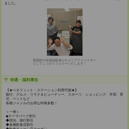
ました。
看護師や現場経験者がキャリアアドバイザー
としてしっかりフォローいたします！
待遇・福利厚生
【★ベネフィット・ステーション利用可能★】
旅行、グルメ、リラク＆ビューティー、スポーツ、ショッピング、学習、育
児、ペットなど
各種ジャンルのお得な特典多数！
＜一例＞
◆テーマパーク割引
◆宿泊、旅行割引
◆各種飲食店割引