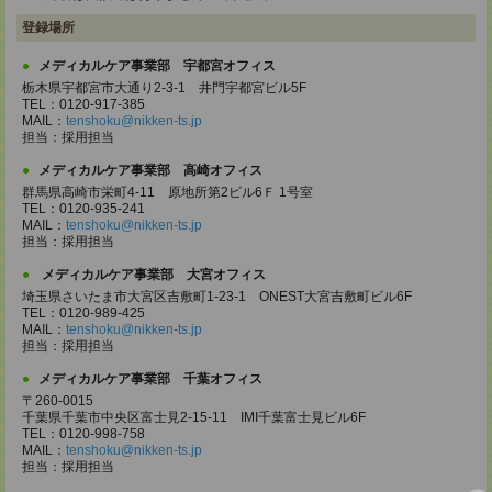
登録場所
メディカルケア事業部 宇都宮オフィス
栃木県宇都宮市大通り2-3-1 井門宇都宮ビル5F
TEL：0120-917-385
MAIL：
tenshoku@nikken-ts.jp
担当：採用担当
メディカルケア事業部 高崎オフィス
群馬県高崎市栄町4-11 原地所第2ビル6Ｆ 1号室
TEL：0120-935-241
MAIL：
tenshoku@nikken-ts.jp
担当：採用担当
メディカルケア事業部 大宮オフィス
埼玉県さいたま市大宮区吉敷町1-23-1 ONEST大宮吉敷町ビル6F
TEL：0120-989-425
MAIL：
tenshoku@nikken-ts.jp
担当：採用担当
メディカルケア事業部 千葉オフィス
〒260-0015
千葉県千葉市中央区富士見2-15-11 IMI千葉富士見ビル6F
TEL：0120-998-758
MAIL：
tenshoku@nikken-ts.jp
担当：採用担当