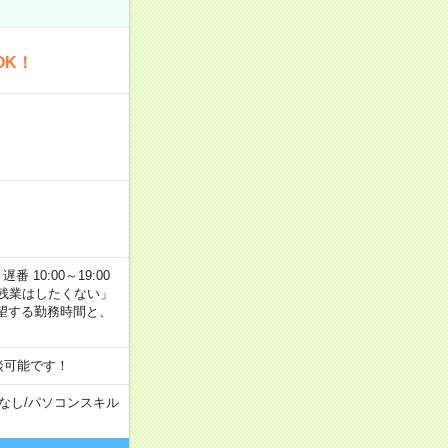
OK！
番 10:00～19:00
残業はしたくない」
望する勤務時間と、
談可能です！
なし
/
パソコンスキル