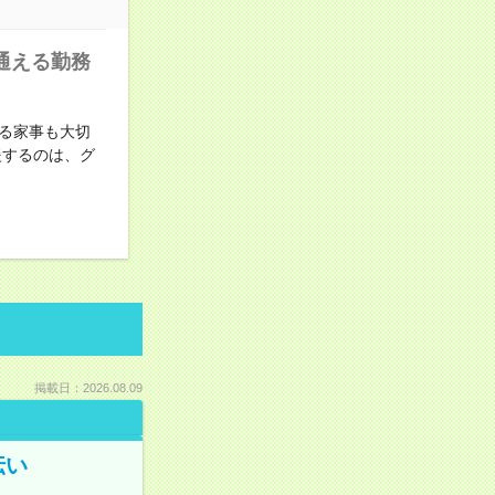
通える勤務
る家事も大切
援するのは、グ
掲載日：2026.08.09
伝い