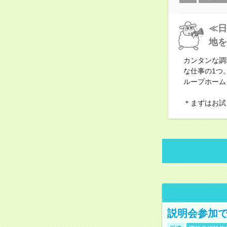
≪日
地を
カンタンな調
な仕事の1つ
ループホーム
＊まずはお試
説明会参加で