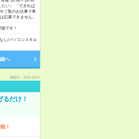
番 10:00～19:00
がしたい」 「できれば
 今ご覧のお仕事で希
合は応募できません。
可能です！
なし
/
パソコンスキル
細へ
掲載日：2026.08.07
げるだけ！
可能！