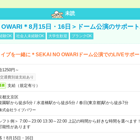
未読
NO OWARI＊8月15日・16日＞ドーム公演のサポー
経験OK
社会人未経験OK
大学生歓迎
ブランクOK
イブを一緒に＊SEKAI NO OWARIドーム公演でのLIVEサポ
給1250円～
交通費別途支給あり
支給（規定有り）
通費
京都文京区
楽園駅から徒歩5分
/
水道橋駅から徒歩5分
/
春日(東京都)駅から徒歩7分
株式会社ライブパワー
シフト例＞ 7:00～23:00 13:30～22:00 上記の時間から好きな時間を選べま
可能性があります
募！8月15日・16日