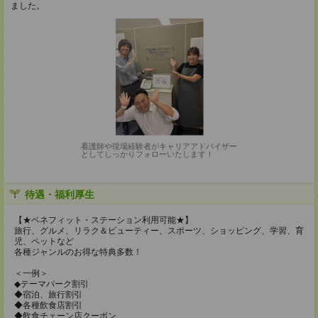
ました。
看護師や現場経験者がキャリアアドバイザー
としてしっかりフォローいたします！
待遇・福利厚生
【★ベネフィット・ステーション利用可能★】
旅行、グルメ、リラク＆ビューティー、スポーツ、ショッピング、学習、育
児、ペットなど
各種ジャンルのお得な特典多数！
＜一例＞
◆テーマパーク割引
◆宿泊、旅行割引
◆各種飲食店割引
◆飲食チェーン店クーポン