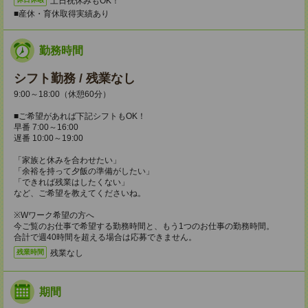
土日祝休みもOK！
■産休・育休取得実績あり
勤務時間
シフト勤務 / 残業なし
9:00～18:00（休憩60分）
■ご希望があれば下記シフトもOK！
早番 7:00～16:00
遅番 10:00～19:00
「家族と休みを合わせたい」
「余裕を持って夕飯の準備がしたい」
「できれば残業はしたくない」
など、ご希望を教えてくださいね。
※Wワーク希望の方へ
今ご覧のお仕事で希望する勤務時間と、もう1つのお仕事の勤務時間。
合計で週40時間を超える場合は応募できません。
残業なし
残業時間
期間