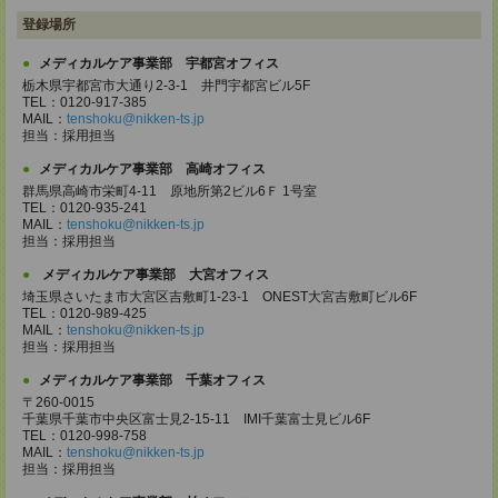
登録場所
メディカルケア事業部 宇都宮オフィス
栃木県宇都宮市大通り2-3-1 井門宇都宮ビル5F
TEL：0120-917-385
MAIL：
tenshoku@nikken-ts.jp
担当：採用担当
メディカルケア事業部 高崎オフィス
群馬県高崎市栄町4-11 原地所第2ビル6Ｆ 1号室
TEL：0120-935-241
MAIL：
tenshoku@nikken-ts.jp
担当：採用担当
メディカルケア事業部 大宮オフィス
埼玉県さいたま市大宮区吉敷町1-23-1 ONEST大宮吉敷町ビル6F
TEL：0120-989-425
MAIL：
tenshoku@nikken-ts.jp
担当：採用担当
メディカルケア事業部 千葉オフィス
〒260-0015
千葉県千葉市中央区富士見2-15-11 IMI千葉富士見ビル6F
TEL：0120-998-758
MAIL：
tenshoku@nikken-ts.jp
担当：採用担当