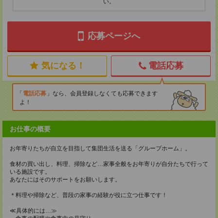
い。
応募ページへ
気になる！
電話応募
電話応募
なら、会員登録しなくても応募できます
よ！
お仕事の概要
お年寄りたちが自立を目指して集団生活を送る「グループホーム」。
食材の買い出し、料理、掃除など…家事全般をお年寄りが自分たちで行って
いる施設です。
あなたにはそのサポートをお願いします。
＊料理や掃除など、普段の家事の経験が役に立つ仕事です！
≪具体的には…≫