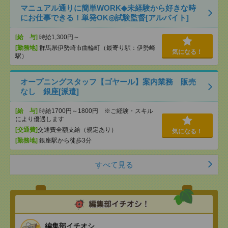
マニュアル通りに簡単WORK◆未経験から好きな時
にお仕事できる！単発OK◎試験監督[アルバイト]
[給 与]
時給1,300円～
[勤務地]
群馬県伊勢崎市曲輪町（最寄り駅：伊勢崎
気になる！
駅）
オープニングスタッフ【ゴヤール】案内業務 販売
なし 銀座[派遣]
[給 与]
時給1700円～1800円 ※ご経験・スキル
により優遇します
[交通費]
交通費全額支給（規定あり）
気になる！
[勤務地]
銀座駅から徒歩3分
すべて見る
編集部イチオシ