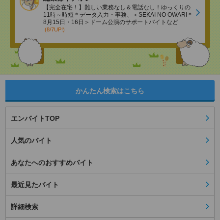
【完全在宅！】難しい業務なし＆電話なし！ゆっくりの
11時～時短＊データ入力・事務、＜SEKAI NO OWARI＊
8月15日・16日＞ドーム公演のサポートバイトなど
(8/7UP!)
かんたん検索はこちら
エンバイトTOP
人気のバイト
あなたへのおすすめバイト
最近見たバイト
詳細検索