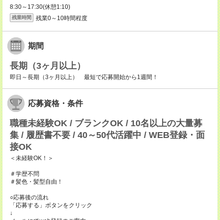
8:30～17:30(休憩1:10)
残業0～10時間程度
残業時間
期間
長期（3ヶ月以上）
即日～長期（3ヶ月以上） 最短で応募開始から1週間！
応募資格・条件
職種未経験OK / ブランクOK / 10名以上の大量募
集 / 履歴書不要 / 40～50代活躍中 / WEB登録・面
接OK
＜未経験OK！＞
＃学歴不問
＃髪色・髪型自由！
○応募後の流れ
「応募する」ボタンをクリック
↓