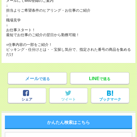
メールにてweb登録のご案内
↓
担当よりご希望条件のヒアリング・お仕事のご紹介
↓
職場見学
↓
お仕事スタート！
最短でお仕事のご紹介の翌日から勤務可能！
○仕事内容の一部をご紹介！
ピッキング・仕分けとは・・宝探し気分で、指定された番号の商品を集める
だけ
メール
LINE
で送る
で送る
シェア
ツイート
ブックマーク
かんたん検索はこちら