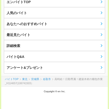
エンバイトTOP
人気のバイト
あなたへのおすすめバイト
最近見たバイト
詳細検索
バイトQ&A
アンケート&プレゼント
バイトTOP
東北
宮城県
名取市
高時給！日勤専属！建築木材の梱包作業
_H114657(106741503）
Copyright © en Inc.