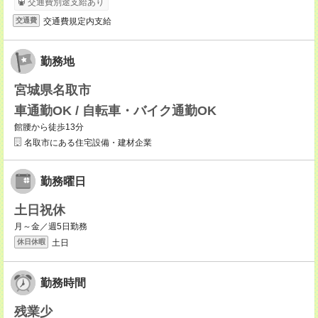
交通費別途支給あり
交通費規定内支給
交通費
勤務地
宮城県名取市
車通勤OK / 自転車・バイク通勤OK
館腰から徒歩13分
名取市にある住宅設備・建材企業
勤務曜日
土日祝休
月～金／週5日勤務
土日
休日休暇
勤務時間
残業少