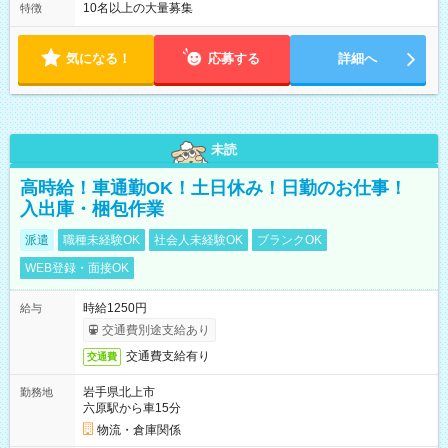
10名以上の大量募集
特徴
気になる！
応募する
詳細へ
未読
高時給！車通勤OK！土日休み！日勤のお仕事！
入出庫・梱包作業
派遣
職種未経験OK
社会人未経験OK
ブランクOK
WEB登録・面接OK
時給1250円
給与
交通費別途支給あり
交通費支給有り
交通費
岩手県北上市
勤務地
六原駅から車15分
物流・倉庫関係