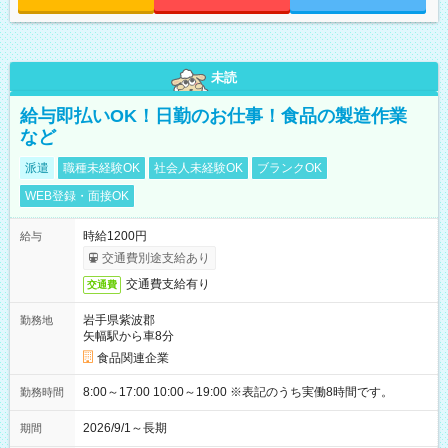
未読
給与即払いOK！日勤のお仕事！食品の製造作業
など
派遣
職種未経験OK
社会人未経験OK
ブランクOK
WEB登録・面接OK
時給1200円
給与
交通費別途支給あり
交通費支給有り
交通費
岩手県紫波郡
勤務地
矢幅駅から車8分
食品関連企業
8:00～17:00 10:00～19:00 ※表記のうち実働8時間です。
勤務時間
2026/9/1～長期
期間