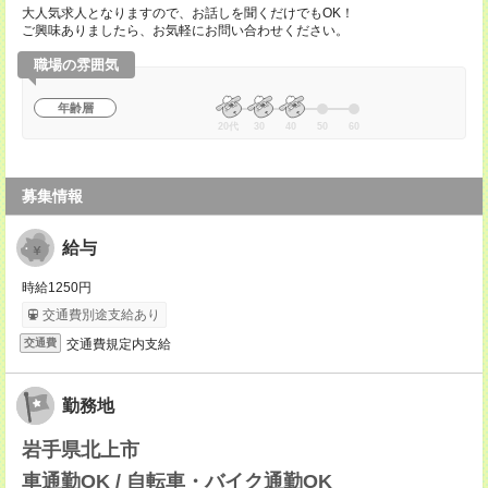
大人気求人となりますので、お話しを聞くだけでもOK！
ご興味ありましたら、お気軽にお問い合わせください。
職場の雰囲気
年齢層
20代
30
40
50
60
募集情報
給与
時給1250円
交通費別途支給あり
交通費規定内支給
交通費
勤務地
岩手県北上市
車通勤OK / 自転車・バイク通勤OK