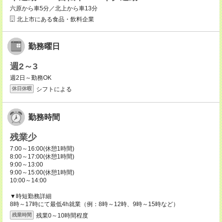
六原から車5分／北上から車13分
北上市にある食品・飲料企業
勤務曜日
週2～3
週2日～勤務OK
シフトによる
休日休暇
勤務時間
残業少
7:00～16:00(休憩1時間)
8:00～17:00(休憩1時間)
9:00～13:00
9:00～15:00(休憩1時間)
10:00～14:00
▼時短勤務詳細
8時～17時にて最低4h就業（例：8時～12時、9時～15時など）
残業0～10時間程度
残業時間