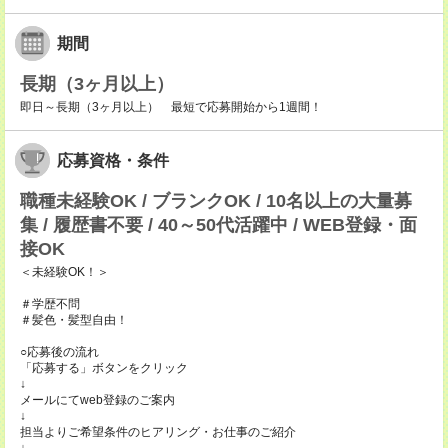
期間
長期（3ヶ月以上）
即日～長期（3ヶ月以上） 最短で応募開始から1週間！
応募資格・条件
職種未経験OK / ブランクOK / 10名以上の大量募
集 / 履歴書不要 / 40～50代活躍中 / WEB登録・面
接OK
＜未経験OK！＞
＃学歴不問
＃髪色・髪型自由！
○応募後の流れ
「応募する」ボタンをクリック
↓
メールにてweb登録のご案内
↓
担当よりご希望条件のヒアリング・お仕事のご紹介