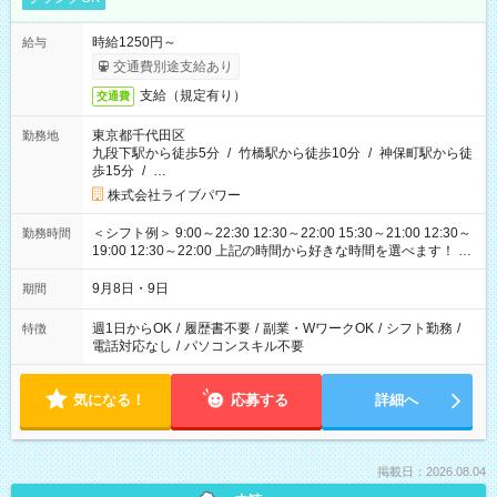
時給1250円～
給与
交通費別途支給あり
支給（規定有り）
交通費
東京都千代田区
勤務地
九段下駅から徒歩5分
/
竹橋駅から徒歩10分
/
神保町駅から徒
歩15分
/
…
株式会社ライブパワー
＜シフト例＞ 9:00～22:30 12:30～22:00 15:30～21:00 12:30～
勤務時間
19:00 12:30～22:00 上記の時間から好きな時間を選べます！ ※
時間は変更となる可能性があります
9月8日・9日
期間
週1日からOK
/
履歴書不要
/
副業・WワークOK
/
シフト勤務
/
特徴
電話対応なし
/
パソコンスキル不要
気になる！
応募する
詳細へ
掲載日：2026.08.04