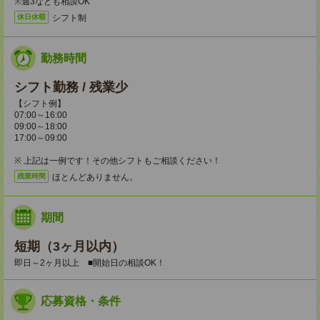
※週3なども相談OK
シフト制
休日休暇
勤務時間
シフト勤務 / 残業少
【シフト例】
07:00～16:00
09:00～18:00
17:00～09:00
※ 上記は一例です！その他シフトもご相談ください！
ほとんどありません。
残業時間
期間
短期（3ヶ月以内）
即日～2ヶ月以上 ■開始日の相談OK！
応募資格・条件