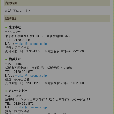
所要時間
約1時間になります
登録場所
東京本社
〒160-0023
東京都新宿区西新宿1-13-12 西新宿昭和ビル3F
TEL：0120-921-871
MAIL：
worker@nissonet.co.jp
担当：採用担当者
受付可能日時：9:30-19:00 ※電話受付時間⇒9:30-21:00
横浜支社
〒220-0004
横浜市西区北幸1丁目4番1号 横浜天理ビル10階
TEL：0120-921-871
MAIL：
worker@nissonet.co.jp
担当：採用担当者
受付可能日時：9:30-19:00 ※電話受付時間⇒9:30-21:00
さいたま支社
〒330-0845
埼玉県さいたま市大宮区仲町 2-23-2 大宮仲町センタービル 3F
TEL：0120-921-871
MAIL：
worker@nissonet.co.jp
担当：採用担当者