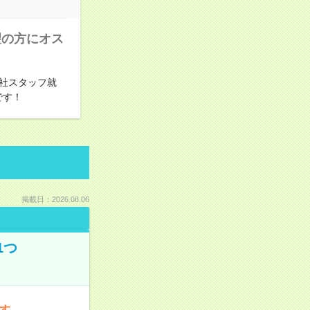
望の方にオス
社スタッフ就
です！
掲載日：2026.08.06
1つ
です。