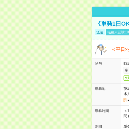
《単発1日O
派遣
職種未経験O
＜平日×
時給
給与
交
茨
勤務地
水
＜1
勤務時間
間
単
期間