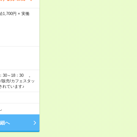
,700円 × 実働
：30～18：30 。
付/販売/カフェスタッ
されています♪
し
細へ