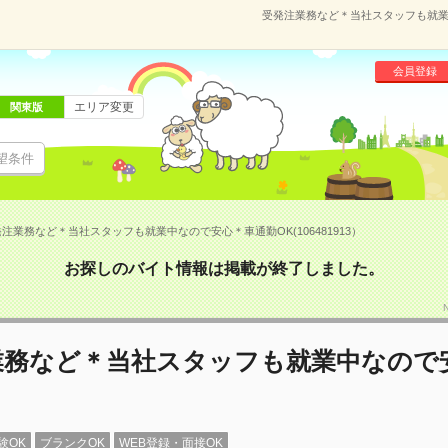
受発注業務など＊当社スタッフも就業中
会員登録
エリア変更
関東版
望条件
注業務など＊当社スタッフも就業中なので安心＊車通勤OK(106481913）
お探しのバイト情報は掲載が終了しました。
業務など＊当社スタッフも就業中なので
験OK
ブランクOK
WEB登録・面接OK