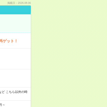
掲載日：2026.08.06
料ゲット！
:00 など こちら以外の時
月～