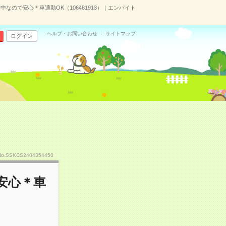
なので安心＊車通勤OK（106481913）｜エンバイト
ヘルプ・お問い合わせ
サイトマップ
ログイン
No.SSKCS2404354450
安心＊車