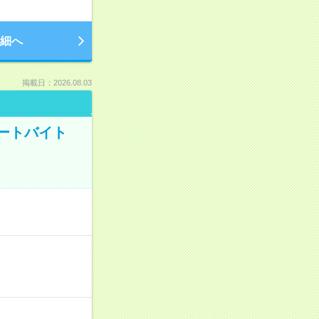
細へ
掲載日：2026.08.03
ートバイト