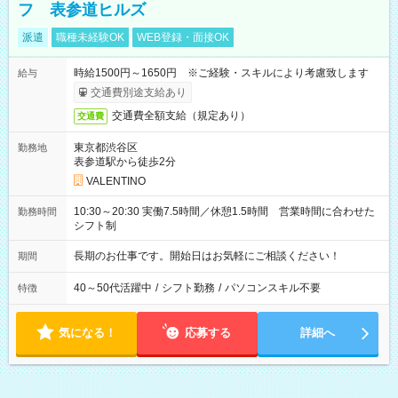
フ 表参道ヒルズ
派遣
職種未経験OK
WEB登録・面接OK
時給1500円～1650円 ※ご経験・スキルにより考慮致します
給与
交通費別途支給あり
交通費全額支給（規定あり）
交通費
東京都渋谷区
勤務地
表参道駅から徒歩2分
VALENTINO
10:30～20:30 実働7.5時間／休憩1.5時間 営業時間に合わせた
勤務時間
シフト制
長期のお仕事です。開始日はお気軽にご相談ください！
期間
40～50代活躍中
/
シフト勤務
/
パソコンスキル不要
特徴
気になる！
応募する
詳細へ