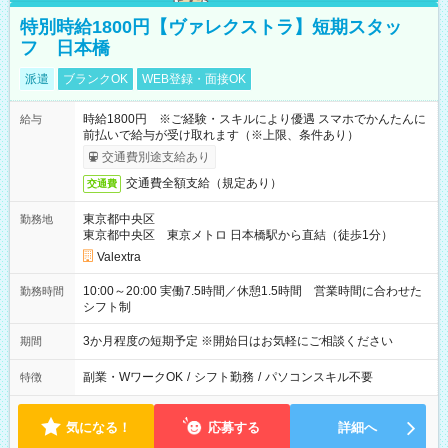
特別時給1800円【ヴァレクストラ】短期スタッ
フ 日本橋
派遣
ブランクOK
WEB登録・面接OK
時給1800円 ※ご経験・スキルにより優遇 スマホでかんたんに
給与
前払いで給与が受け取れます（※上限、条件あり）
交通費別途支給あり
交通費全額支給（規定あり）
交通費
東京都中央区
勤務地
東京都中央区 東京メトロ 日本橋駅から直結（徒歩1分）
Valextra
10:00～20:00 実働7.5時間／休憩1.5時間 営業時間に合わせた
勤務時間
シフト制
3か月程度の短期予定 ※開始日はお気軽にご相談ください
期間
副業・WワークOK
/
シフト勤務
/
パソコンスキル不要
特徴
気になる！
応募する
詳細へ