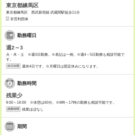
東京都練馬区
東京都練馬区 西武新宿線 武蔵関駅徒歩11分
非営利団体
勤務曜日
週2～3
火・木・土 ※週3日勤務。※表記は一例。※週4～5日勤務も相談可能で
す。
週休4日です。※月曜日は固定休みになります。
休日休暇
勤務時間
残業少
9:00～16:00 ※休憩は60分。※8時～17時の勤務も相談可能です。
残業ほぼなし
残業時間
期間