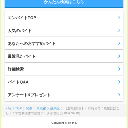
かんたん検索はこちら
エンバイトTOP
人気のバイト
あなたへのおすすめバイト
最近見たバイト
詳細検索
バイトQ&A
アンケート&プレゼント
バイトTOP
関東
東京都
練馬区
【週3日勤務】＜16時まで＊残業ほぼな
し＞＊非営利団体で勤怠データ管理など(106478710）
Copyright © en Inc.