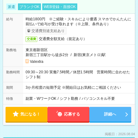
派遣
ブランクOK
WEB登録・面接OK
時給1800円 ※ご経験・スキルにより優遇 スマホでかんたんに
給与
前払いで給与が受け取れます（※上限、条件あり）
交通費別途支給あり
交通費全額支給（規定あり）
交通費
東京都新宿区
勤務地
新宿三丁目駅から徒歩2分
/
新宿(東京メトロ)駅
Valextra
09:30～20:30 実働7.5時間／休憩1.5時間 営業時間に合わせた
勤務時間
シフト制
3か月程度の短期予定 ※開始日はお気軽にご相談ください
期間
副業・WワークOK
/
シフト勤務
/
パソコンスキル不要
特徴
気になる！
応募する
詳細へ
掲載日：2026.08.04