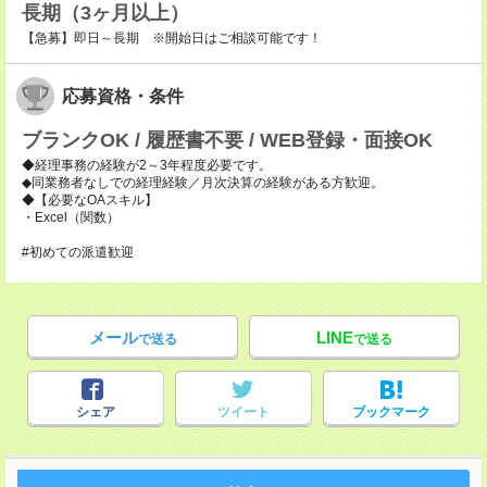
長期（3ヶ月以上）
【急募】即日～長期 ※開始日はご相談可能です！
応募資格・条件
ブランクOK / 履歴書不要 / WEB登録・面接OK
◆経理事務の経験が2～3年程度必要です。
◆同業務者なしでの経理経験／月次決算の経験がある方歓迎。
◆【必要なOAスキル】
・Excel（関数）
#初めての派遣歓迎
メール
LINE
で送る
で送る
シェア
ツイート
ブックマーク