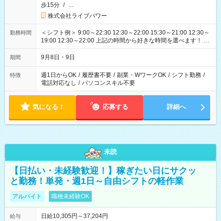
歩15分
/
…
株式会社ライブパワー
＜シフト例＞ 9:00～22:30 12:30～22:00 15:30～21:00 12:30～
勤務時間
19:00 12:30～22:00 上記の時間から好きな時間を選べます！ ※
時間は変更となる可能性があります
9月8日・9日
期間
週1日からOK
/
履歴書不要
/
副業・WワークOK
/
シフト勤務
/
特徴
電話対応なし
/
パソコンスキル不要
気になる！
応募する
詳細へ
未読
【日払い・未経験歓迎！】稼ぎたい日にサクッ
と勤務！単発・週1日～自由シフトの軽作業
アルバイト
職種未経験OK
日給10,305円～37,204円
給与