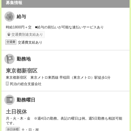
募集情報
給与
時給1800円＋交 ■給与の前払いが可能な速払いサービスあり
交通費別途支給あり
交通費支給あり
交通費
勤務地
東京都新宿区
東京都新宿区 東京メトロ東西線 早稲田（東京メトロ）駅徒歩1分
民泊の総合支援会社
勤務曜日
土日祝休
月・火・木・金 ※週4日の勤務。表記の曜日は例。週5日勤務も相談可能
です。
土・日・祝
休日休暇