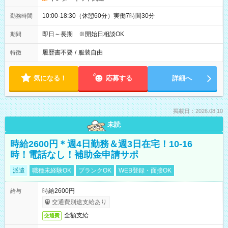
10:00-18:30（休憩60分）実働7時間30分
勤務時間
即日～長期 ※開始日相談OK
期間
履歴書不要
/
服装自由
特徴
気になる！
応募する
詳細へ
掲載日：2026.08.10
未読
時給2600円＊週4日勤務＆週3日在宅！10-16
時！電話なし！補助金申請サポ
派遣
職種未経験OK
ブランクOK
WEB登録・面接OK
時給2600円
給与
交通費別途支給あり
全額支給
交通費