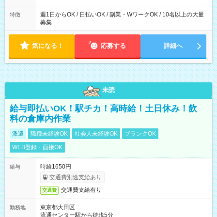
週1日からOK / 日払いOK / 副業・WワークOK / 10名以上の大量
特徴
募集
気になる！
応募する
詳細へ
未読
給与即払いOK！駅チカ！高時給！土日休み！飲
料の倉庫内作業
派遣
職種未経験OK
社会人未経験OK
ブランクOK
WEB登録・面接OK
時給1650円
給与
交通費別途支給あり
交通費支給有り
交通費
東京都大田区
勤務地
流通センター駅から徒歩5分