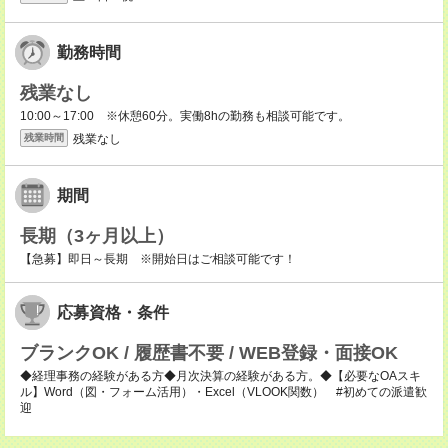
勤務時間
残業なし
10:00～17:00 ※休憩60分。実働8hの勤務も相談可能です。
残業なし
残業時間
期間
長期（3ヶ月以上）
【急募】即日～長期 ※開始日はご相談可能です！
応募資格・条件
ブランクOK / 履歴書不要 / WEB登録・面接OK
◆経理事務の経験がある方◆月次決算の経験がある方。◆【必要なOAスキ
ル】Word（図・フォーム活用）・Excel（VLOOK関数） #初めての派遣歓
迎