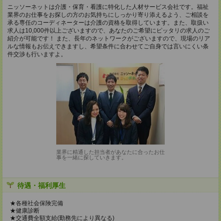
ニッソーネットは介護・保育・看護に特化した人材サービス会社です。福祉
業界のお仕事をお探しの方のお気持ちにしっかり寄り添えるよう、ご相談を
承る専任のコーディネーターは介護の資格を取得しています。また、取扱い
求人は10,000件以上ございますので、あなたのご希望にピッタリの求人のご
紹介が可能です！ また、長年のネットワークがございますので、現場のリア
ルな情報もお伝えできますし、希望条件に合わせてご自身では言いにくい条
件交渉も行いますよ。
業界に精通した担当者があなたに合ったお仕
事を一緒に探していきます。
待遇・福利厚生
★各種社会保険完備
★健康診断
★交通費全額支給(勤務先により異なる)