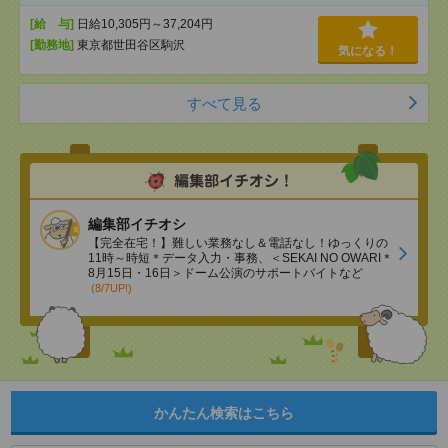
[給 与]
日給10,305円～37,204円
[勤務地]
東京都世田谷区駒沢
気になる！
すべて見る
編集部イチオシ
【完全在宅！】難しい業務なし＆電話なし！ゆっくりの
11時～時短＊データ入力・事務、＜SEKAI NO OWARI＊
8月15日・16日＞ドーム公演のサポートバイトなど
(8/7UP!)
かんたん検索はこちら