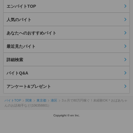
エンバイトTOP
人気のバイト
あなたへのおすすめバイト
最近見たバイト
詳細検索
バイトQ&A
アンケート&プレゼント
バイトTOP
関東
東京都
港区
3ヵ月で80万円稼ぐ！未経験OK＊おばあちゃ
んのお話相手など(106358801）
Copyright © en Inc.