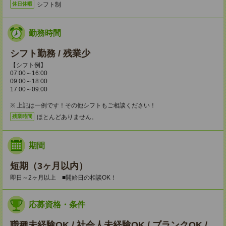
シフト制
休日休暇
勤務時間
シフト勤務 / 残業少
【シフト例】
07:00～16:00
09:00～18:00
17:00～09:00
※ 上記は一例です！その他シフトもご相談ください！
ほとんどありません。
残業時間
期間
短期（3ヶ月以内）
即日～2ヶ月以上 ■開始日の相談OK！
応募資格・条件
職種未経験OK / 社会人未経験OK / ブランクOK /