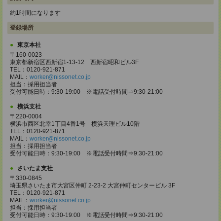
約1時間になります
登録場所
東京本社
〒160-0023
東京都新宿区西新宿1-13-12 西新宿昭和ビル3F
TEL：0120-921-871
MAIL：
worker@nissonet.co.jp
担当：採用担当者
受付可能日時：9:30-19:00 ※電話受付時間⇒9:30-21:00
横浜支社
〒220-0004
横浜市西区北幸1丁目4番1号 横浜天理ビル10階
TEL：0120-921-871
MAIL：
worker@nissonet.co.jp
担当：採用担当者
受付可能日時：9:30-19:00 ※電話受付時間⇒9:30-21:00
さいたま支社
〒330-0845
埼玉県さいたま市大宮区仲町 2-23-2 大宮仲町センタービル 3F
TEL：0120-921-871
MAIL：
worker@nissonet.co.jp
担当：採用担当者
受付可能日時：9:30-19:00 ※電話受付時間⇒9:30-21:00