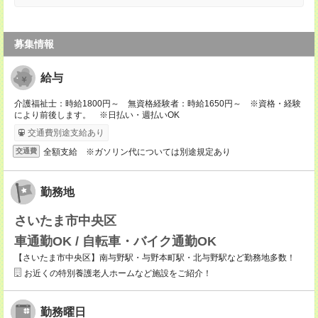
募集情報
給与
介護福祉士：時給1800円～ 無資格経験者：時給1650円～ ※資格・経験
により前後します。 ※日払い・週払いOK
交通費別途支給あり
全額支給 ※ガソリン代については別途規定あり
交通費
勤務地
さいたま市中央区
車通勤OK / 自転車・バイク通勤OK
【さいたま市中央区】南与野駅・与野本町駅・北与野駅など勤務地多数！
お近くの特別養護老人ホームなど施設をご紹介！
勤務曜日