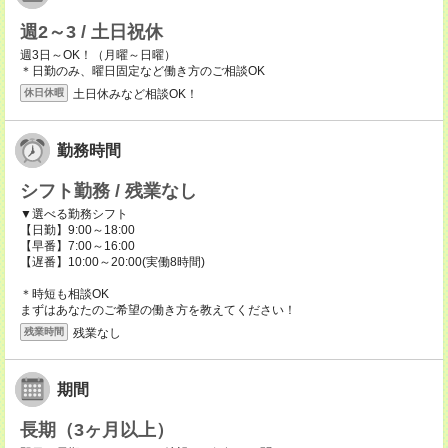
週2～3 / 土日祝休
週3日～OK！（月曜～日曜）
＊日勤のみ、曜日固定など働き方のご相談OK
土日休みなど相談OK！
休日休暇
勤務時間
シフト勤務 / 残業なし
▼選べる勤務シフト
【日勤】9:00～18:00
【早番】7:00～16:00
【遅番】10:00～20:00(実働8時間)
＊時短も相談OK
まずはあなたのご希望の働き方を教えてください！
残業なし
残業時間
期間
長期（3ヶ月以上）