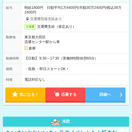
時給1800円 日額平均1万4400円/月額30万2400円/残込39万
給与
2400円
交通費別途支給あり
交通費支給（規定あり）
交通費
東京都大田区
勤務地
流通センター駅から車
倉庫
【日勤】 8:30～17:30（実働8時間/休憩60分）
勤務時間
・長期 ・即日スタートOK！
期間
電話対応なし
特徴
気になる！
応募する
詳細へ
未読