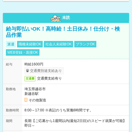
未読
給与即払いOK！高時給！土日休み！仕分け・検
品作業
派遣
職種未経験OK
社会人未経験OK
ブランクOK
WEB登録・面接OK
時給1600円
給与
交通費別途支給あり
交通費支給有り
交通費
埼玉県越谷市
勤務地
新越谷駅
その他製造
8:00～17:00 ※表記のうち実働8時間です。
勤務時間
長期【ご応募から1週間以内(最短2日目)のスピード就業が可能】
期間
即日～