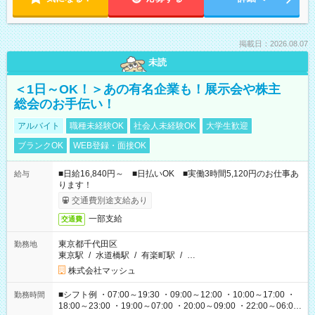
掲載日：2026.08.07
未読
＜1日～OK！＞あの有名企業も！展示会や株主
総会のお手伝い！
アルバイト
職種未経験OK
社会人未経験OK
大学生歓迎
ブランクOK
WEB登録・面接OK
■日給16,840円～ ■日払いOK ■実働3時間5,120円のお仕事あ
給与
ります！
交通費別途支給あり
一部支給
交通費
東京都千代田区
勤務地
東京駅
/
水道橋駅
/
有楽町駅
/
…
株式会社マッシュ
■シフト例 ・07:00～19:30 ・09:00～12:00 ・10:00～17:00 ・
勤務時間
18:00～23:00 ・19:00～07:00 ・20:00～09:00 ・22:00～06:00