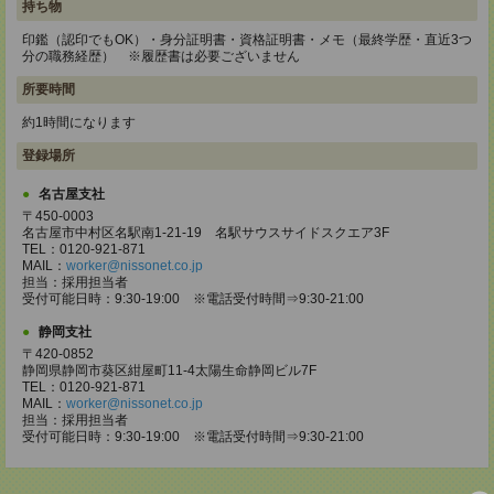
持ち物
印鑑（認印でもOK）・身分証明書・資格証明書・メモ（最終学歴・直近3つ
分の職務経歴） ※履歴書は必要ございません
所要時間
約1時間になります
登録場所
名古屋支社
〒450-0003
名古屋市中村区名駅南1-21-19 名駅サウスサイドスクエア3F
TEL：0120-921-871
MAIL：
worker@nissonet.co.jp
担当：採用担当者
受付可能日時：9:30-19:00 ※電話受付時間⇒9:30-21:00
静岡支社
〒420-0852
静岡県静岡市葵区紺屋町11-4太陽生命静岡ビル7F
TEL：0120-921-871
MAIL：
worker@nissonet.co.jp
担当：採用担当者
受付可能日時：9:30-19:00 ※電話受付時間⇒9:30-21:00