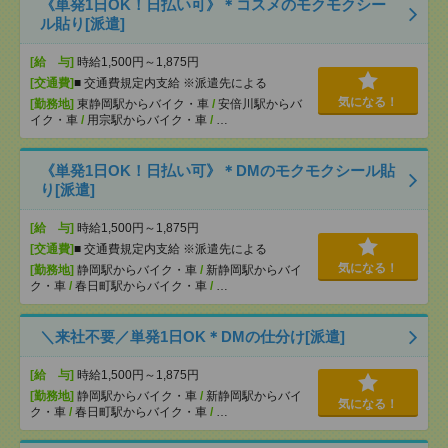
《単発1日OK！日払い可》＊コスメのモクモクシー
ル貼り[派遣]
[給 与]
時給1,500円～1,875円
[交通費]
■ 交通費規定内支給 ※派遣先による
気になる！
[勤務地]
東静岡駅からバイク・車
/
安倍川駅からバ
イク・車
/
用宗駅からバイク・車
/
…
《単発1日OK！日払い可》＊DMのモクモクシール貼
り[派遣]
[給 与]
時給1,500円～1,875円
[交通費]
■ 交通費規定内支給 ※派遣先による
気になる！
[勤務地]
静岡駅からバイク・車
/
新静岡駅からバイ
ク・車
/
春日町駅からバイク・車
/
…
＼来社不要／単発1日OK＊DMの仕分け[派遣]
[給 与]
時給1,500円～1,875円
[勤務地]
静岡駅からバイク・車
/
新静岡駅からバイ
気になる！
ク・車
/
春日町駅からバイク・車
/
…