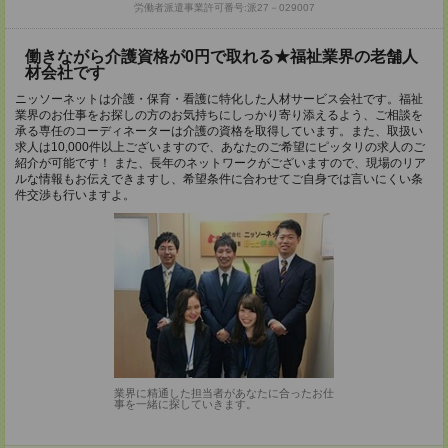
労働者派遣事業許可番号:派27－029007
働きながら介護資格が0円で取れる★福祉業界の老舗人
材会社です
ニッソーネットは介護・保育・看護に特化した人材サービス会社です。福祉
業界のお仕事をお探しの方のお気持ちにしっかり寄り添えるよう、ご相談を
承る専任のコーディネーターは介護の資格を取得しています。また、取扱い
求人は10,000件以上ございますので、あなたのご希望にピッタリの求人のご
紹介が可能です！ また、長年のネットワークがございますので、現場のリア
ルな情報もお伝えできますし、希望条件に合わせてご自身では言いにくい条
件交渉も行いますよ。
業界に精通した担当者があなたに合ったお仕
事を一緒に探していきます。