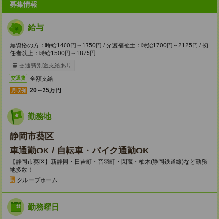
募集情報
給与
無資格の方：時給1400円～1750円 / 介護福祉士：時給1700円～2125円 / 初
任者以上：時給1500円～1875円
交通費別途支給あり
全額支給
交通費
20～25万円
月収例
勤務地
静岡市葵区
車通勤OK / 自転車・バイク通勤OK
【静岡市葵区】新静岡・日吉町・音羽町・閑蔵・柚木(静岡鉄道線)など勤務
地多数！
グループホーム
勤務曜日