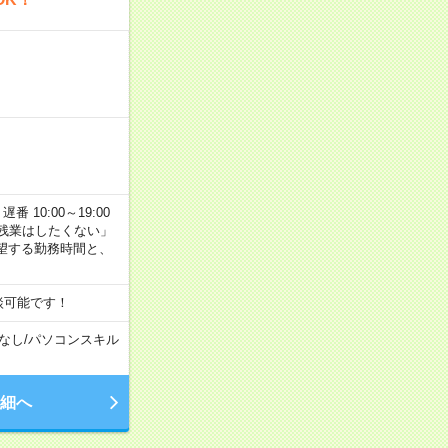
番 10:00～19:00
残業はしたくない」
望する勤務時間と、
談可能です！
なし
/
パソコンスキル
細へ