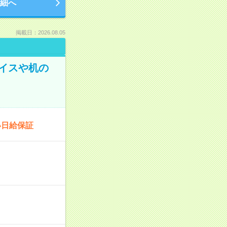
細へ
掲載日：2026.08.05
イスや机の
い日給保証