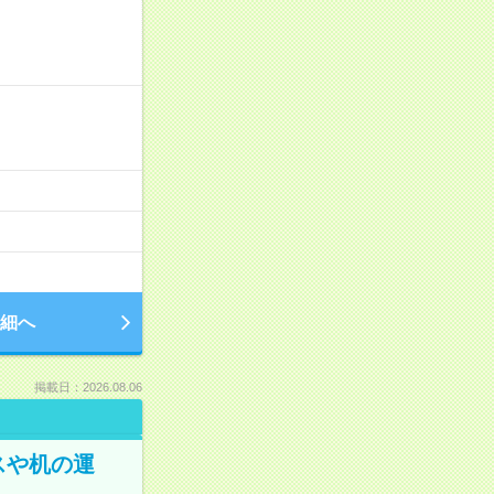
細へ
掲載日：2026.08.06
スや机の運