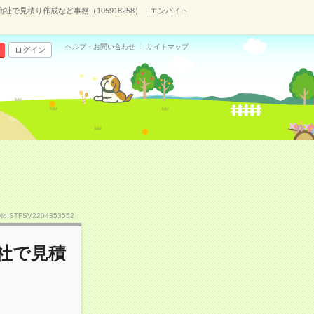
商社で見積り作成など事務（105918258）｜エンバイト
ヘルプ・お問い合わせ
サイトマップ
ログイン
No.STFSV2204353552
商社で見積