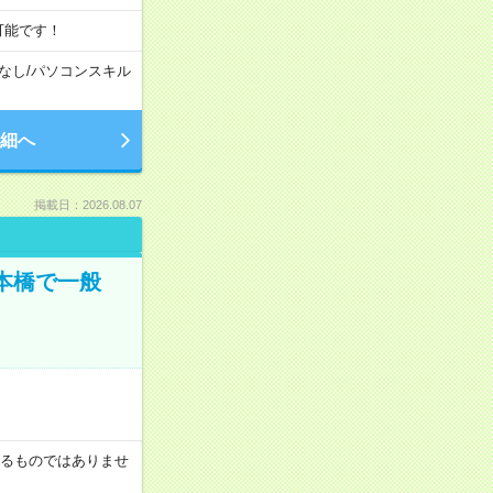
可能です！
なし
/
パソコンスキル
細へ
掲載日：2026.08.07
日本橋で一般
証するものではありませ