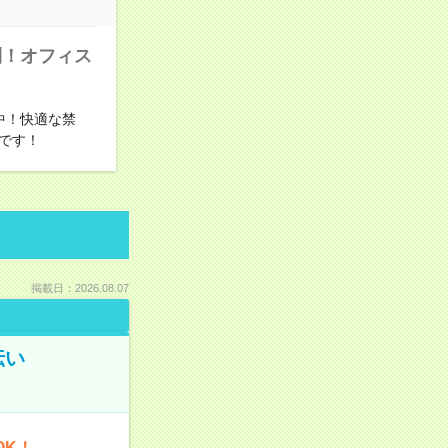
利！オフィス
中！快適な禁
です！
掲載日：2026.08.07
伝い
OK！