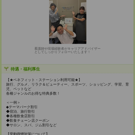
看護師や現場経験者がキャリアアドバイザー
としてしっかりフォローいたします！
待遇・福利厚生
【★ベネフィット・ステーション利用可能★】
旅行、グルメ、リラク＆ビューティー、スポーツ、ショッピング、学習、育
児、ペットなど
各種ジャンルのお得な特典多数！
＜一例＞
◆テーマパーク割引
◆宿泊、旅行割引
◆各種飲食店割引
◆飲食チェーン店クーポン
◆サロン、スパ、ジム割引など
【受動喫煙対策について】