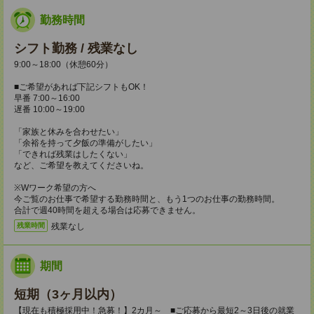
勤務時間
シフト勤務 / 残業なし
9:00～18:00（休憩60分）
■ご希望があれば下記シフトもOK！
早番 7:00～16:00
遅番 10:00～19:00
「家族と休みを合わせたい」
「余裕を持って夕飯の準備がしたい」
「できれば残業はしたくない」
など、ご希望を教えてくださいね。
※Wワーク希望の方へ
今ご覧のお仕事で希望する勤務時間と、もう1つのお仕事の勤務時間。
合計で週40時間を超える場合は応募できません。
残業なし
残業時間
期間
短期（3ヶ月以内）
【現在も積極採用中！急募！】2カ月～ ■ご応募から最短2～3日後の就業