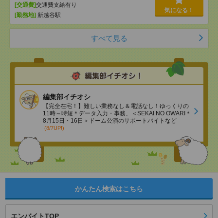
[交通費]
交通費支給有り
気になる！
[勤務地]
新越谷駅
すべて見る
編集部イチオシ
【完全在宅！】難しい業務なし＆電話なし！ゆっくりの
11時～時短＊データ入力・事務、＜SEKAI NO OWARI＊
8月15日・16日＞ドーム公演のサポートバイトなど
(8/7UP!)
かんたん検索はこちら
エンバイトTOP