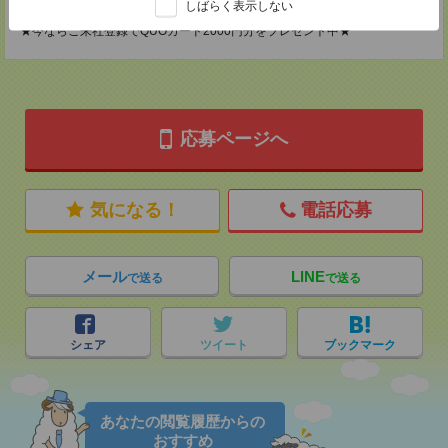
登録交通費
しばらく表示しない
★今ならご来社登録でQUOカード2000円分をプレゼント中★
応募ページへ
気になる！
電話応募
メール
LINE
で送る
で送る
シェア
ツイート
ブックマーク
あなたの閲覧履歴からの
おすすめ