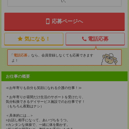
い。
応募ページへ
気になる！
電話応募
電話応募
なら、会員登録しなくても応募できます
よ！
お仕事の概要
≪お年寄りも自分も笑顔になれる介護の仕事！≫
＊お年寄りが昼間だけ生活のサポートを受けたり、
気分転換できるデイサービス施設でのお仕事です！
（もちろん夜勤はナシ）
＜具体的には…＞
○お話し相手になって、あいづちをうつ。
○カンタンな体操で、一緒に体を動かす。