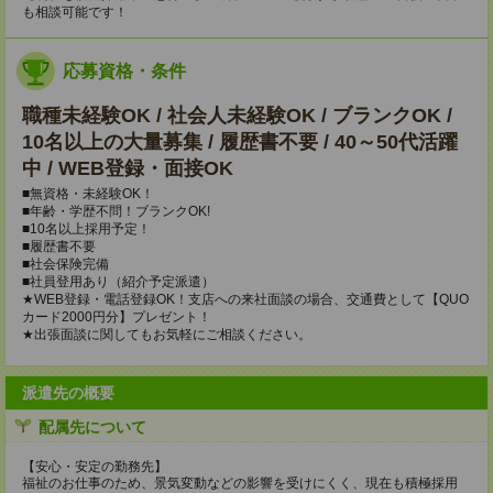
も相談可能です！
応募資格・条件
職種未経験OK / 社会人未経験OK / ブランクOK /
10名以上の大量募集 / 履歴書不要 / 40～50代活躍
中 / WEB登録・面接OK
■無資格・未経験OK！
■年齢・学歴不問！ブランクOK!
■10名以上採用予定！
■履歴書不要
■社会保険完備
■社員登用あり（紹介予定派遣）
★WEB登録・電話登録OK！支店への来社面談の場合、交通費として【QUO
カード2000円分】プレゼント！
★出張面談に関してもお気軽にご相談ください。
派遣先の概要
配属先について
【安心・安定の勤務先】
福祉のお仕事のため、景気変動などの影響を受けにくく、現在も積極採用