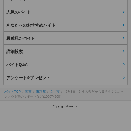
人気のバイト
あなたへのおすすめバイト
最近見たバイト
詳細検索
バイトQ&A
アンケート&プレゼント
バイトTOP
関東
東京都
立川市
【週3日～】少人数だから負担すくなめ＊
レクや食事のサポートなど(105874160）
Copyright © en Inc.