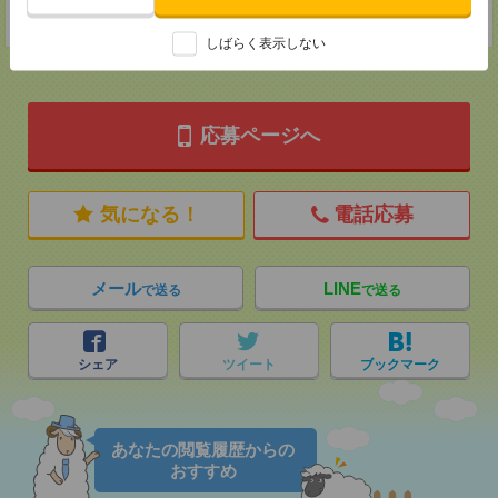
★今ならご来社登録でQUOカード2000円分をプレゼント中★
しばらく表示しない
応募ページへ
気になる！
電話応募
メール
LINE
で送る
で送る
シェア
ツイート
ブックマーク
あなたの閲覧履歴からの
おすすめ