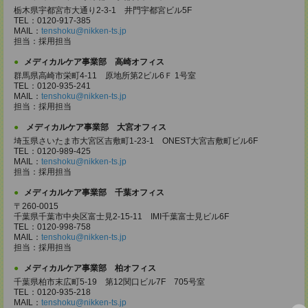
栃木県宇都宮市大通り2-3-1 井門宇都宮ビル5F
TEL：0120-917-385
MAIL：
tenshoku@nikken-ts.jp
担当：採用担当
メディカルケア事業部 高崎オフィス
群馬県高崎市栄町4-11 原地所第2ビル6Ｆ 1号室
TEL：0120-935-241
MAIL：
tenshoku@nikken-ts.jp
担当：採用担当
メディカルケア事業部 大宮オフィス
埼玉県さいたま市大宮区吉敷町1-23-1 ONEST大宮吉敷町ビル6F
TEL：0120-989-425
MAIL：
tenshoku@nikken-ts.jp
担当：採用担当
メディカルケア事業部 千葉オフィス
〒260-0015
千葉県千葉市中央区富士見2-15-11 IMI千葉富士見ビル6F
TEL：0120-998-758
MAIL：
tenshoku@nikken-ts.jp
担当：採用担当
メディカルケア事業部 柏オフィス
千葉県柏市末広町5-19 第12関口ビル7F 705号室
TEL：0120-935-218
MAIL：
tenshoku@nikken-ts.jp