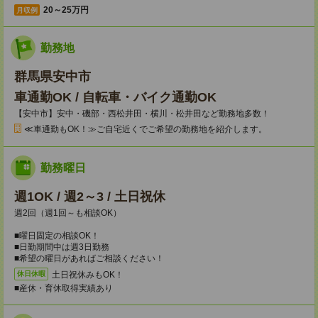
20～25万円
月収例
勤務地
群馬県安中市
車通勤OK / 自転車・バイク通勤OK
【安中市】安中・磯部・西松井田・横川・松井田など勤務地多数！
≪車通勤もOK！≫ご自宅近くでご希望の勤務地を紹介します。
勤務曜日
週1OK / 週2～3 / 土日祝休
週2回（週1回～も相談OK）
■曜日固定の相談OK！
■日勤期間中は週3日勤務
■希望の曜日があればご相談ください！
土日祝休みもOK！
休日休暇
■産休・育休取得実績あり