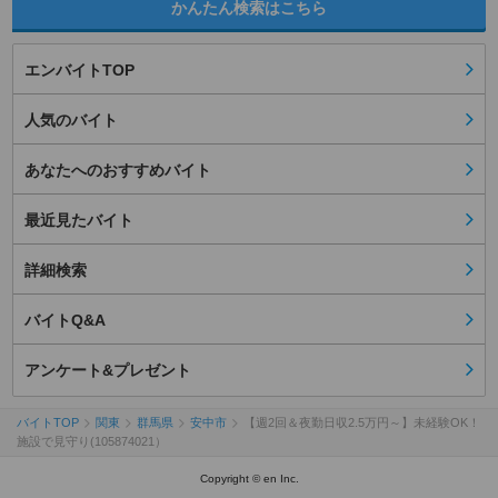
かんたん検索はこちら
エンバイトTOP
人気のバイト
あなたへのおすすめバイト
最近見たバイト
詳細検索
バイトQ&A
アンケート&プレゼント
バイトTOP
関東
群馬県
安中市
【週2回＆夜勤日収2.5万円～】未経験OK！
施設で見守り(105874021）
Copyright © en Inc.