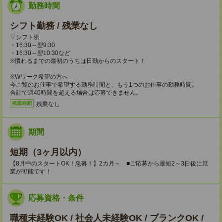
勤務時間
シフト勤務 / 残業なし
▽シフト例
・16:30～翌9:30
・16:30～翌10:30など
※慣れるまでの最初のうちは日勤からのスタート！
※Wワーク希望の方へ
今ご覧のお仕事で希望する勤務時間と、もう1つのお仕事の勤務時間。
合計で週40時間を超える場合は応募できません。
残業なし
残業時間
期間
短期（3ヶ月以内）
【8月中のスタートOK！急募！】2カ月～ ■ご応募から最短2～3日後に就
業が可能です！
応募資格・条件
職種未経験OK / 社会人未経験OK / ブランクOK /