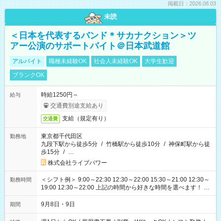
掲載日：2026.08.03
未読
＜日本を代表するバンド＊サカナクション＞ツ
アー公演のサポートバイト＠日本武道館
アルバイト
職種未経験OK
社会人未経験OK
大学生歓迎
ブランクOK
時給1250円～
給与
交通費別途支給あり
支給（規定有り）
交通費
東京都千代田区
勤務地
九段下駅から徒歩5分
/
竹橋駅から徒歩10分
/
神保町駅から徒
歩15分
/
…
株式会社ライブパワー
＜シフト例＞ 9:00～22:30 12:30～22:00 15:30～21:00 12:30～
勤務時間
19:00 12:30～22:00 上記の時間から好きな時間を選べます！ ※
時間は変更となる可能性があります
9月8日・9日
期間