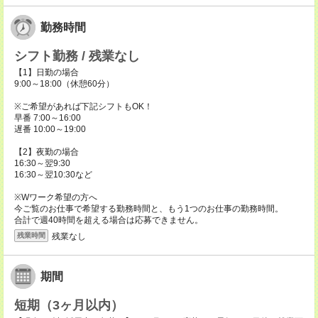
勤務時間
シフト勤務 / 残業なし
【1】日勤の場合
9:00～18:00（休憩60分）
※ご希望があれば下記シフトもOK！
早番 7:00～16:00
遅番 10:00～19:00
【2】夜勤の場合
16:30～翌9:30
16:30～翌10:30など
※Wワーク希望の方へ
今ご覧のお仕事で希望する勤務時間と、もう1つのお仕事の勤務時間。
合計で週40時間を超える場合は応募できません。
残業なし
残業時間
期間
短期（3ヶ月以内）