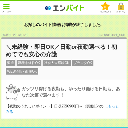
0
メニュー
気になる！
ログイン
お探しのバイト情報は掲載が終了しました。
掲載日 :2026
/
07
/
13
No.NSGTC24_SRD
＼未経験・即日OK／日勤or夜勤選べる！初
めてでも安心の介護
派遣
職種未経験OK
社会人未経験OK
ブランクOK
WEB登録・面接OK
ガッツリ稼げる夜勤も、ゆったり働ける日勤も、あ
なた次第で選べます！
【夜勤のうれしいポイント】日収2万6900円～（実働16hの
...もっと
みる