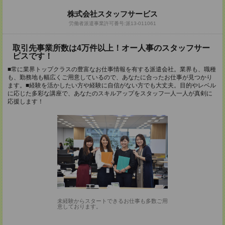
株式会社スタッフサービス
労働者派遣事業許可番号:派13-011061
取引先事業所数は4万件以上！オー人事のスタッフサー
ビスです！
■常に業界トップクラスの豊富なお仕事情報を有する派遣会社。業界も、職種
も、勤務地も幅広くご用意しているので、あなたに合ったお仕事が見つかり
ます。■経験を活かしたい方や経験に自信がない方でも大丈夫。目的やレベル
に応じた多彩な講座で、あなたのスキルアップをスタッフ一人一人が真剣に
応援します！
未経験からスタートできるお仕事も多数ご用
意しております。