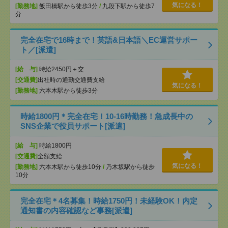
気になる！
[勤務地]
飯田橋駅から徒歩3分
/
九段下駅から徒歩7
分
完全在宅で16時まで！英語&日本語＼EC運営サポー
ト／[派遣]
[給 与]
時給2450円＋交
[交通費]
出社時の通勤交通費支給
気になる！
[勤務地]
六本木駅から徒歩3分
時給1800円＊完全在宅！10-16時勤務！急成長中の
SNS企業で役員サポート[派遣]
[給 与]
時給1800円
[交通費]
全額支給
気になる！
[勤務地]
六本木駅から徒歩10分
/
乃木坂駅から徒歩
10分
完全在宅＊4名募集！時給1750円！未経験OK！内定
通知書の内容確認など事務[派遣]