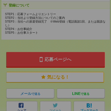
登録について
STEP1：応募フォームよりエントリー
STEP2：当社より登録方法についてのご案内
STEP3：当社への派遣登録完了 ※Web登録（電話面談1回、または面談な
し）
STEP4：お仕事紹介
STEP5：お仕事スタート
応募ページへ
気になる！
メール
LINE
で送る
で送る
シェア
ツイート
ブックマーク