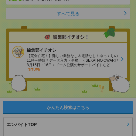
すべて見る
編集部イチオシ
【完全在宅！】難しい業務なし＆電話なし！ゆっくりの
11時～時短＊データ入力・事務、＜SEKAI NO OWARI＊
8月15日・16日＞ドーム公演のサポートバイトなど
(8/7UP!)
かんたん検索はこちら
エンバイトTOP