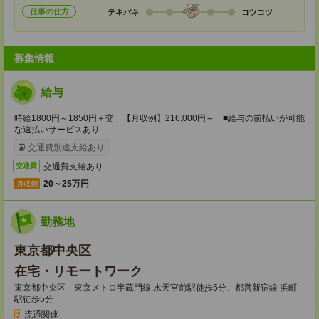
仕事の仕方
テキパキ
コツコツ
募集情報
給与
時給1800円～1850円＋交 【月収例】216,000円～ ■給与の前払いが可能
な速払いサービスあり
交通費別途支給あり
交通費支給あり
交通費
20～25万円
月収例
勤務地
東京都中央区
在宅・リモートワーク
東京都中央区 東京メトロ半蔵門線 水天宮前駅徒歩5分、都営新宿線 浜町
駅徒歩5分
流通関連