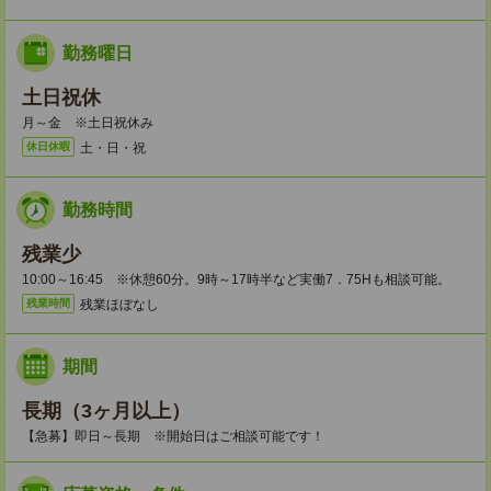
勤務曜日
土日祝休
月～金 ※土日祝休み
土・日・祝
休日休暇
勤務時間
残業少
10:00～16:45 ※休憩60分。9時～17時半など実働7．75Hも相談可能。
残業ほぼなし
残業時間
期間
長期（3ヶ月以上）
【急募】即日～長期 ※開始日はご相談可能です！