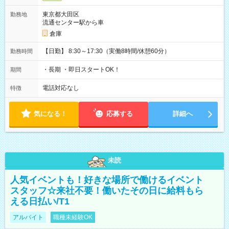
東京都大田区
勤務地
流通センター駅から車
倉庫
【日勤】 8:30～17:30（実働8時間/休憩60分）
勤務時間
・長期 ・即日スタートOK！
期間
電話対応なし
特徴
気になる！
応募する
詳細へ
未読
人気イベントも！好きな場所で働けるイベント
スタッフ☆来社不要！働いたその日に給料もら
える日払い/T1
アルバイト
職種未経験OK