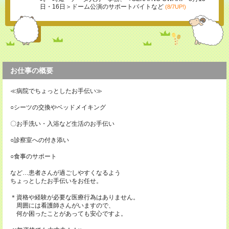
日・16日＞ドーム公演のサポートバイトなど
(8/7UP!)
お仕事の概要
≪病院でちょっとしたお手伝い≫
○シーツの交換やベッドメイキング
〇お手洗い・入浴など生活のお手伝い
○診察室への付き添い
○食事のサポート
など…患者さんが過ごしやすくなるよう
ちょっとしたお手伝いをお任せ。
＊資格や経験が必要な医療行為はありません。
周囲には看護師さんがいますので、
何か困ったことがあっても安心ですよ。