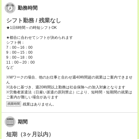
勤務時間
シフト勤務 / 残業なし
★1日6時間～の時短シフトOK
★都合に合わせてシフトが決められます
シフト例：
7：00～16：00
9：00～15：00
9：00～18：00
11：00～20：00
など
※Wワークの場合、他のお仕事と合わせ週40時間超の就業はご案内できませ
ん
※法令に基づき、週20時間以上勤務は社会保険への加入対象となります
※労働者派遣法（日雇い派遣の原則禁止）により、短時間・短期間の就業は
ご案内が難しい場合があります
残業はありません。
残業時間
期間
短期（3ヶ月以内）