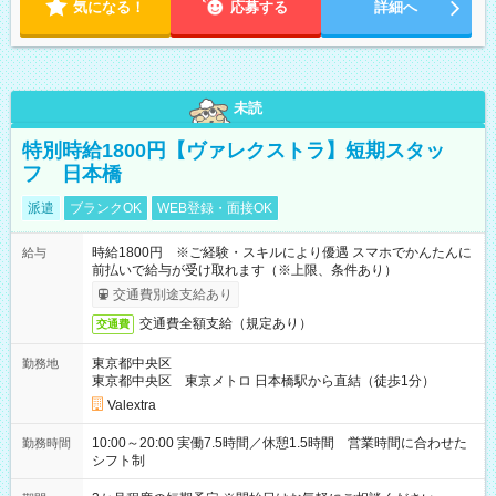
気になる！
応募する
詳細へ
未読
特別時給1800円【ヴァレクストラ】短期スタッ
フ 日本橋
派遣
ブランクOK
WEB登録・面接OK
時給1800円 ※ご経験・スキルにより優遇 スマホでかんたんに
給与
前払いで給与が受け取れます（※上限、条件あり）
交通費別途支給あり
交通費全額支給（規定あり）
交通費
東京都中央区
勤務地
東京都中央区 東京メトロ 日本橋駅から直結（徒歩1分）
Valextra
10:00～20:00 実働7.5時間／休憩1.5時間 営業時間に合わせた
勤務時間
シフト制