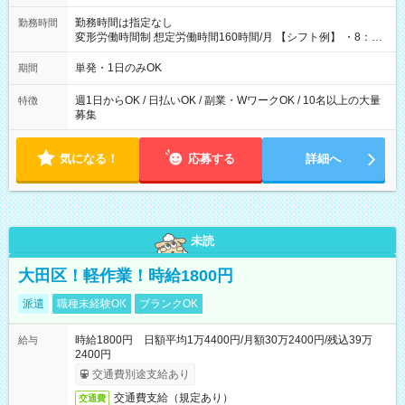
勤務時間は指定なし
勤務時間
変形労働時間制 想定労働時間160時間/月 【シフト例】 ・8：00
～21：00
単発・1日のみOK
期間
週1日からOK / 日払いOK / 副業・WワークOK / 10名以上の大量
特徴
募集
気になる！
応募する
詳細へ
未読
大田区！軽作業！時給1800円
派遣
職種未経験OK
ブランクOK
時給1800円 日額平均1万4400円/月額30万2400円/残込39万
給与
2400円
交通費別途支給あり
交通費支給（規定あり）
交通費