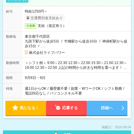
時給1250円～
給与
交通費別途支給あり
支給（規定有り）
交通費
東京都千代田区
勤務地
九段下駅から徒歩5分
/
竹橋駅から徒歩10分
/
神保町駅から徒
歩15分
/
…
株式会社ライブパワー
＜シフト例＞ 9:00～22:30 12:30～22:00 15:30～21:00 12:30～
勤務時間
19:00 12:30～22:00 上記の時間から好きな時間を選べます！ ※
時間は変更となる可能性があります
9月8日・9日
期間
週1日からOK
/
履歴書不要
/
副業・WワークOK
/
シフト勤務
/
特徴
電話対応なし
/
パソコンスキル不要
気になる！
応募する
詳細へ
掲載日：2026.08.04