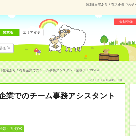
週3日在宅あり＊有名企業でのチー
会員登録
エリア変更
関東版
望条件
日在宅あり＊有名企業でのチーム事務アシスタント業務(105395170）
No.SSKCS2404353358
名企業でのチーム事務アシスタント
登録・面接OK