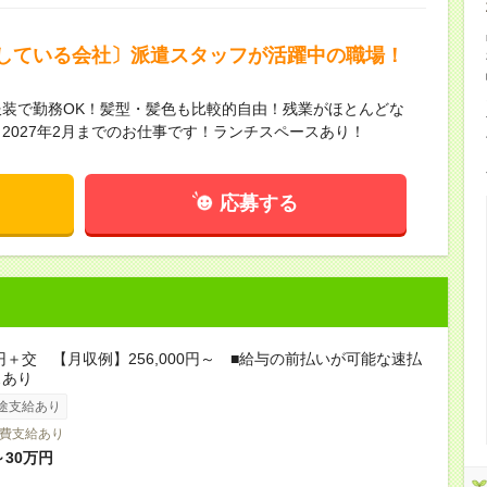
している会社〕派遣スタッフが活躍中の職場！
装で勤務OK！髪型・髪色も比較的自由！残業がほとんどな
2027年2月までのお仕事です！ランチスペースあり！
応募する
0円＋交 【月収例】256,000円～ ■給与の前払いが可能な速払
スあり
途支給あり
費支給あり
～30万円