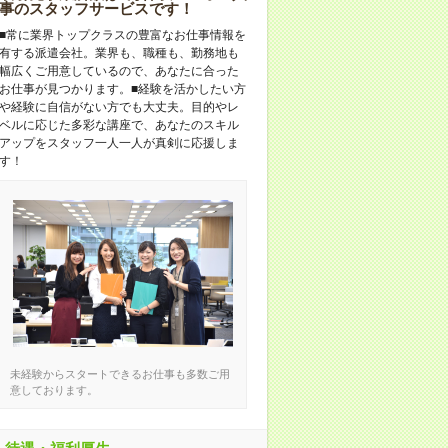
事のスタッフサービスです！
■常に業界トップクラスの豊富なお仕事情報を
有する派遣会社。業界も、職種も、勤務地も
幅広くご用意しているので、あなたに合った
お仕事が見つかります。■経験を活かしたい方
や経験に自信がない方でも大丈夫。目的やレ
ベルに応じた多彩な講座で、あなたのスキル
アップをスタッフ一人一人が真剣に応援しま
す！
未経験からスタートできるお仕事も多数ご用
意しております。