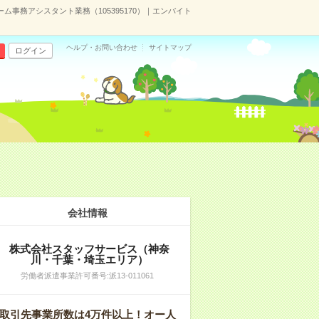
ム事務アシスタント業務（105395170）｜エンバイト
ヘルプ・お問い合わせ
サイトマップ
ログイン
会社情報
株式会社スタッフサービス（神奈
川・千葉・埼玉エリア）
労働者派遣事業許可番号:派13-011061
取引先事業所数は4万件以上！オー人