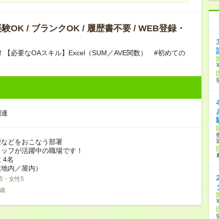
OK / ブランクOK / 履歴書不要 / WEB登録・
！【必要なOAスキル】Excel（SUM／AVE関数） #初めての
関連
理などをおこなう部署
タッフが活躍中の職場です！
 4名
敷地内／屋内）
5・女性5
0歳