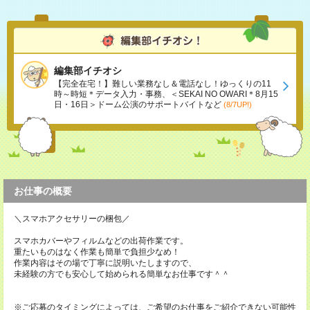
編集部イチオシ
【完全在宅！】難しい業務なし＆電話なし！ゆっくりの11
時～時短＊データ入力・事務、＜SEKAI NO OWARI＊8月15
日・16日＞ドーム公演のサポートバイトなど
(8/7UP!)
お仕事の概要
＼スマホアクセサリーの梱包／
スマホカバーやフィルムなどの出荷作業です。
重たいものはなく作業も簡単で負担少なめ！
作業内容はその場で丁寧に説明いたしますので、
未経験の方でも安心して始められる簡単なお仕事です＾＾
※ご応募のタイミングによっては、ご希望のお仕事をご紹介できない可能性