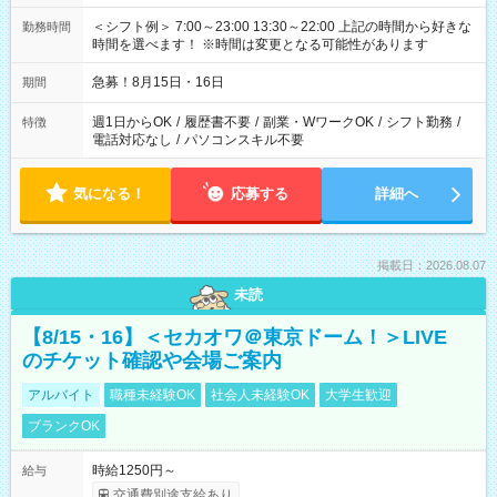
＜シフト例＞ 7:00～23:00 13:30～22:00 上記の時間から好きな
勤務時間
時間を選べます！ ※時間は変更となる可能性があります
急募！8月15日・16日
期間
週1日からOK
/
履歴書不要
/
副業・WワークOK
/
シフト勤務
/
特徴
電話対応なし
/
パソコンスキル不要
気になる！
応募する
詳細へ
掲載日：2026.08.07
未読
【8/15・16】＜セカオワ＠東京ドーム！＞LIVE
のチケット確認や会場ご案内
アルバイト
職種未経験OK
社会人未経験OK
大学生歓迎
ブランクOK
時給1250円～
給与
交通費別途支給あり