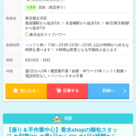
支給（規定有り）
交通費
東京都文京区
勤務地
後楽園駅から徒歩5分
/
水道橋駅から徒歩5分
/
春日(東京都)駅
から徒歩7分
株式会社ライブパワー
＜シフト例＞ 7:00～23:00 13:30～22:00 上記の時間から好きな
勤務時間
時間を選べます！ ※時間は変更となる可能性があります
8月15日・16日
期間
週1日からOK
/
履歴書不要
/
副業・WワークOK
/
シフト勤務
/
特徴
電話対応なし
/
パソコンスキル不要
気になる！
応募する
詳細へ
未読
【座り＆手作業中心】香水shopの梱包スタッ