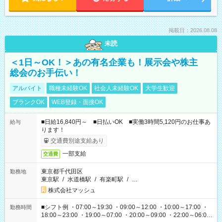
掲載日：2026.08.08
未読
＜1日～OK！＞あの有名企業も！展示会や株主
総会のお手伝い！
アルバイト
職種未経験OK
社会人未経験OK
大学生歓迎
ブランクOK
WEB登録・面接OK
■日給16,840円～ ■日払いOK ■実働3時間5,120円のお仕事あ
給与
ります！
交通費別途支給あり
一部支給
交通費
東京都千代田区
勤務地
東京駅
/
水道橋駅
/
有楽町駅
/
…
株式会社マッシュ
■シフト例 ・07:00～19:30 ・09:00～12:00 ・10:00～17:00 ・
勤務時間
18:00～23:00 ・19:00～07:00 ・20:00～09:00 ・22:00～06:00