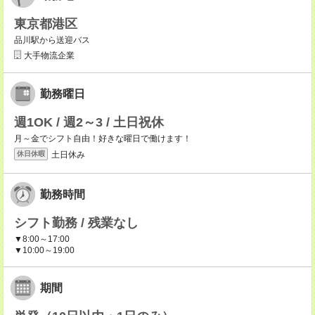
東京都港区
品川駅から送迎バス
大手物流企業
勤務曜日
週1OK / 週2～3 / 土日祝休
月～金でシフト自由！好きな曜日で働けます！
土日休み
休日休暇
勤務時間
シフト勤務 / 残業なし
▼8:00～17:00
▼10:00～19:00
期間