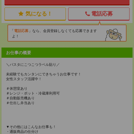
気になる！
電話応募
電話応募
なら、会員登録しなくても応募できます
よ！
お仕事の概要
＼パスタにこつこつラベル貼り／
未経験でもカンタンにできちゃうお仕事です！
女性スタッフ活躍中！
＃休憩室あり
＃レンジ・ポット・冷蔵庫利用可
＃自動販売機あり
＃仕出し弁当あり
▼その他にはこんなお仕事も！
・通販商品の仕分け