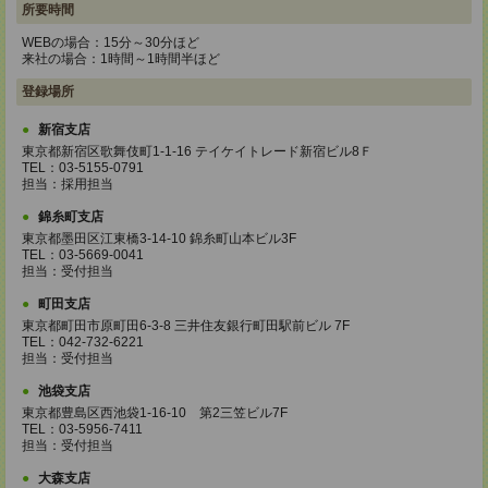
所要時間
WEBの場合：15分～30分ほど
来社の場合：1時間～1時間半ほど
登録場所
新宿支店
東京都新宿区歌舞伎町1-1-16 テイケイトレード新宿ビル8Ｆ
TEL：03-5155-0791
担当：採用担当
錦糸町支店
東京都墨田区江東橋3-14-10 錦糸町山本ビル3F
TEL：03-5669-0041
担当：受付担当
町田支店
東京都町田市原町田6-3-8 三井住友銀行町田駅前ビル 7F
TEL：042-732-6221
担当：受付担当
池袋支店
東京都豊島区西池袋1-16-10 第2三笠ビル7F
TEL：03-5956-7411
担当：受付担当
大森支店