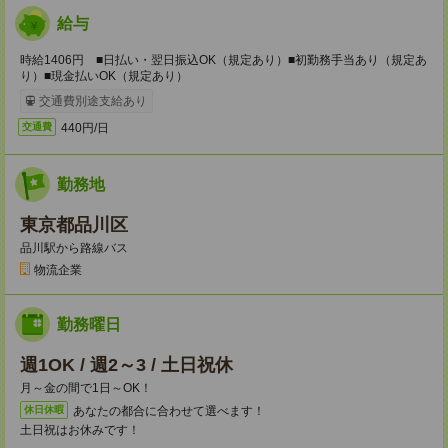
給与
時給1406円 ■日払い・翌日振込OK（規定あり）■初勤務手当あり（規定あ
り）■現金払いOK（規定あり）
交通費別途支給あり
440円/日
交通費
勤務地
東京都品川区
品川駅から路線バス
物流企業
勤務曜日
週1OK / 週2～3 / 土日祝休
月～金の間で1日～OK！
あなたの都合に合わせて選べます！
休日休暇
土日祝はお休みです！