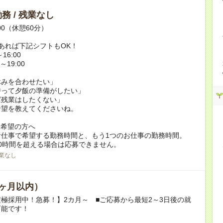
務 / 残業なし
:00（休憩60分）
あれば下記シフトもOK！
16:00
～19:00
休みを合わせたい」
持って夕飯の準備がしたい」
ば残業はしたくない」
希望を教えてくださいね。
ク希望の方へ
お仕事で希望する勤務時間と、もう1つのお仕事の勤務時間。
0時間を超える場合は応募できません。
業なし
ヶ月以内）
極採用中！急募！】2カ月～ ■ご応募から最短2～3日後の就
可能です！