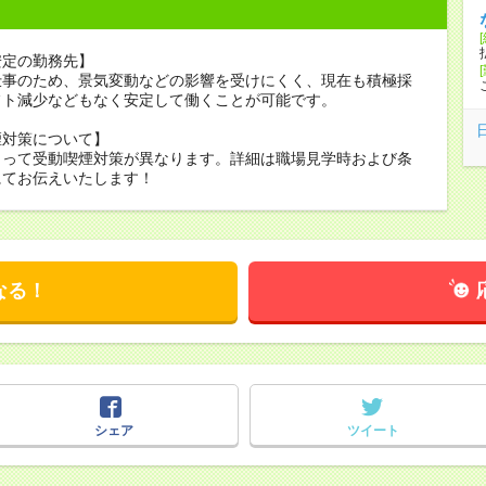
安定の勤務先】
仕事のため、景気変動などの影響を受けにくく、現在も積極採
フト減少などもなく安定して働くことが可能です。
煙対策について】
よって受動喫煙対策が異なります。詳細は職場見学時および条
にてお伝えいたします！
なる！
シェア
ツイート