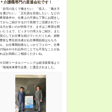
＊介護職専門の派遣会社です！
「自宅の近くで働きたい」「収入」「働き方
を選びたい」「正社員を目指したい」などの
希望条件や、仕事上の不満も丁寧にお聞きし
てからご紹介するので長期でご活躍されてい
る方が多いのが特長です。まずはご希望を聞
いたうえで、ピッタリの求人をご紹介。また
安心してお仕事を続けていただくため、経験
豊富な専任担当者がお仕事開始前はもちろ
ん、お仕事開始後もしっかりフォロー。仕事
の悩みやそれ以外のことでも不安なことがあ
ればお気軽にご相談くださいね。
※日研トータルソーシングは経済産業省より
「地域未来牽引企業」に選定されました。