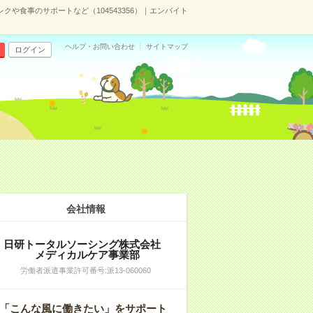
や食事のサポートなど（104543356）｜エンバイト
ヘルプ・お問い合わせ
サイトマップ
ログイン
会社情報
日研トータルソーシング株式会社
メディカルケア事業部
労働者派遣事業許可番号:派13-060060
「こんな風に働きたい」をサポート