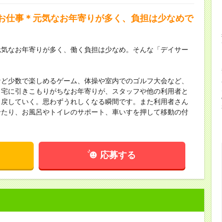
お仕事＊元気なお年寄りが多く、負担は少なめで
元気なお年寄りが多く、働く負担は少なめ。そんな「デイサー
など少数で楽しめるゲーム、体操や室内でのゴルフ大会など、
自宅に引きこもりがちなお年寄りが、スタッフや他の利用者と
り戻していく。思わずうれしくなる瞬間です。また利用者さん
せたり、お風呂やトイレのサポート、車いすを押して移動の付
応募する