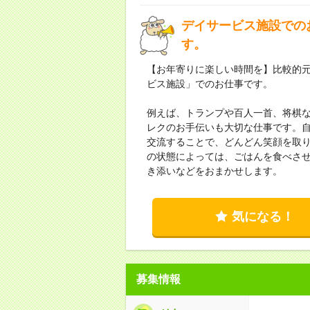
デイサービス施設での
す。
【お年寄りに楽しい時間を】比較的
ビス施設」でのお仕事です。
例えば、トランプや百人一首、将棋
レクのお手伝いも大切な仕事です。
交流することで、どんどん笑顔を取
の状態によっては、ごはんを食べさ
き添いなどをおまかせします。
気になる！
募集情報