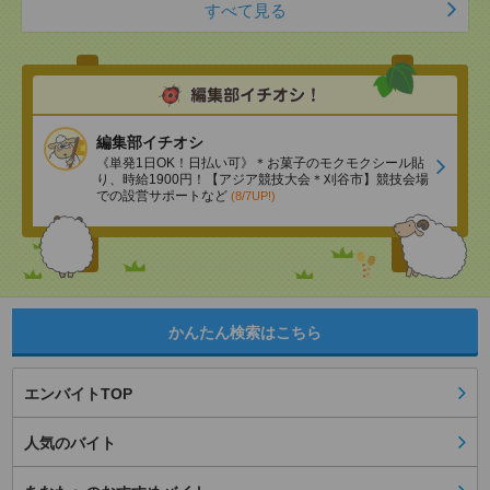
すべて見る
編集部イチオシ
《単発1日OK！日払い可》＊お菓子のモクモクシール貼
り、時給1900円！【アジア競技大会＊刈谷市】競技会場
での設営サポートなど
(8/7UP!)
かんたん検索はこちら
エンバイトTOP
人気のバイト