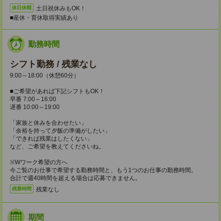
土日祝休みもOK！
休日休暇
■産休・育休取得実績あり
勤務時間
シフト勤務 / 残業なし
9:00～18:00（休憩60分）
■ご希望があれば下記シフトもOK！
早番 7:00～16:00
遅番 10:00～19:00
「家族と休みを合わせたい」
「余裕を持って夕飯の準備がしたい」
「できれば残業はしたくない」
など、ご希望を教えてくださいね。
※Wワーク希望の方へ
今ご覧のお仕事で希望する勤務時間と、もう1つのお仕事の勤務時間。
合計で週40時間を超える場合は応募できません。
残業なし
残業時間
期間