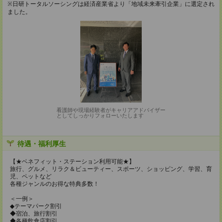
※日研トータルソーシングは経済産業省より「地域未来牽引企業」に選定され
ました。
看護師や現場経験者がキャリアアドバイザー
としてしっかりフォローいたします
待遇・福利厚生
【★ベネフィット・ステーション利用可能★】
旅行、グルメ、リラク＆ビューティー、スポーツ、ショッピング、学習、育
児、ペットなど
各種ジャンルのお得な特典多数！
＜一例＞
◆テーマパーク割引
◆宿泊、旅行割引
◆各種飲食店割引