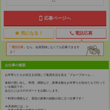
い。
応募ページへ
気になる！
電話応募
電話応募
なら、会員登録しなくても応募できます
よ！
お仕事の概要
お年寄りたちが自立を目指して集団生活を送る「グループホーム」。
食材の買い出し、料理、掃除など…家事全般をお年寄りが自分たちで行って
いる施設です。
あなたにはそのサポートをお願いします。
＊料理や掃除など、普段の家事の経験が役に立つ仕事です！
≪具体的には…≫