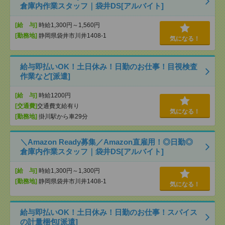
倉庫内作業スタッフ｜袋井DS[アルバイト]
[給 与]
時給1,300円～1,560円
[勤務地]
静岡県袋井市川井1408-1
気になる！
給与即払いOK！土日休み！日勤のお仕事！目視検査
作業など[派遣]
[給 与]
時給1200円
[交通費]
交通費支給有り
気になる！
[勤務地]
掛川駅から車29分
＼Amazon Ready募集／Amazon直雇用！◎日勤◎
倉庫内作業スタッフ｜袋井DS[アルバイト]
[給 与]
時給1,300円～1,300円
[勤務地]
静岡県袋井市川井1408-1
気になる！
給与即払いOK！土日休み！日勤のお仕事！スパイス
の計量梱包[派遣]